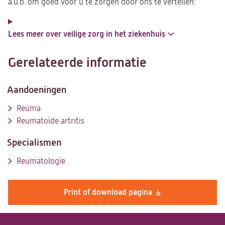
a.u.b. om goed voor u te zorgen door ons te vertellen:
Lees meer over veilige zorg in het ziekenhuis
Gerelateerde informatie
Aandoeningen
Reuma
Reumatoïde artritis
Specialismen
Reumatologie
Print of download pagina