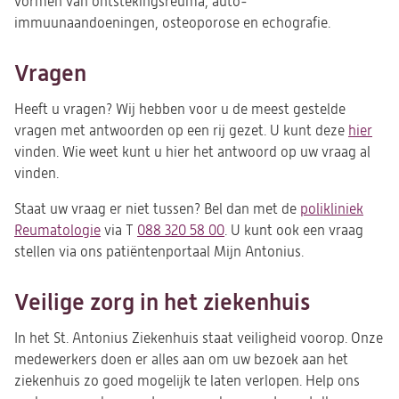
vormen van ontstekingsreuma, auto-
immuunaandoeningen, osteoporose en echografie.
Vragen
Heeft u vragen? Wij hebben voor u de meest gestelde
vragen met antwoorden op een rij gezet. U kunt deze
hier
vinden. Wie weet kunt u hier het antwoord op uw vraag al
vinden.
Staat uw vraag er niet tussen? Bel dan met de
polikliniek
Reumatologie
via T
088 320 58 00
. U kunt ook een vraag
stellen via ons patiëntenportaal Mijn Antonius.
Veilige zorg in het ziekenhuis
In het St. Antonius Ziekenhuis staat veiligheid voorop. Onze
medewerkers doen er alles aan om uw bezoek aan het
ziekenhuis zo goed mogelijk te laten verlopen. Help ons