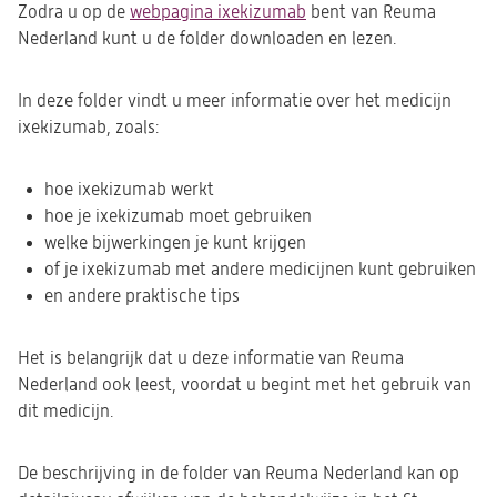
Zodra u op de
webpagina ixekizumab
(opent
bent van Reuma
Nederland kunt u de folder downloaden en lezen.
in
een
nieuwe
In deze folder vindt u meer informatie over het medicijn
tab)
ixekizumab, zoals:
hoe ixekizumab werkt
hoe je ixekizumab moet gebruiken
welke bijwerkingen je kunt krijgen
of je ixekizumab met andere medicijnen kunt gebruiken
en andere praktische tips
Het is belangrijk dat u deze informatie van Reuma
Nederland ook leest, voordat u begint met het gebruik van
dit medicijn.
De beschrijving in de folder van Reuma Nederland kan op