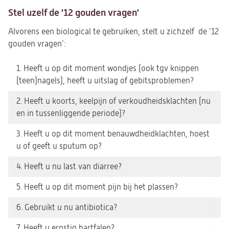
Stel uzelf de '12 gouden vragen'
Alvorens een biological te gebruiken, stelt u zichzelf de ’12
gouden vragen’:
1. Heeft u op dit moment wondjes (ook tgv knippen
(teen)nagels), heeft u uitslag of gebitsproblemen?
2. Heeft u koorts, keelpijn of verkoudheidsklachten (nu
en in tussenliggende periode)?
3. Heeft u op dit moment benauwdheidklachten, hoest
u of geeft u sputum op?
4. Heeft u nu last van diarree?
5. Heeft u op dit moment pijn bij het plassen?
6. Gebruikt u nu antibiotica?
7. Heeft u ernstig hartfalen?