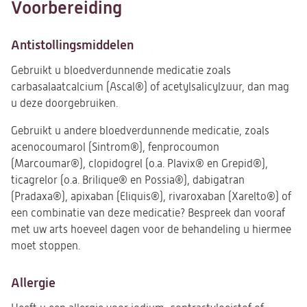
Voorbereiding
Antistollingsmiddelen
Gebruikt u bloedverdunnende medicatie zoals
carbasalaatcalcium (Ascal®) of acetylsalicylzuur, dan mag
u deze doorgebruiken.
Gebruikt u andere bloedverdunnende medicatie, zoals
acenocoumarol (Sintrom®), fenprocoumon
(Marcoumar®), clopidogrel (o.a. Plavix® en Grepid®),
ticagrelor (o.a. Brilique® en Possia®), dabigatran
(Pradaxa®), apixaban (Eliquis®), rivaroxaban (Xarelto®) of
een combinatie van deze medicatie? Bespreek dan vooraf
met uw arts hoeveel dagen voor de behandeling u hiermee
moet stoppen.
Allergie