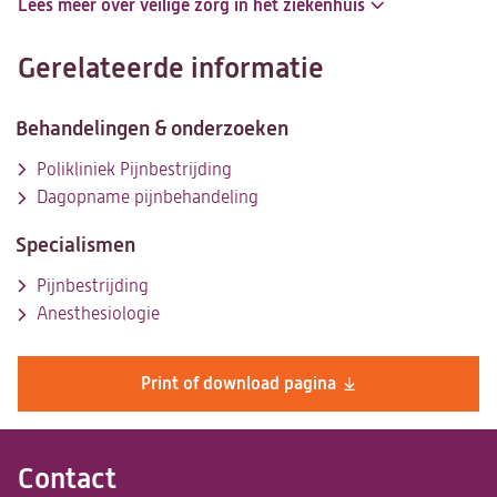
Lees meer over veilige zorg in het ziekenhuis
Gerelateerde informatie
Behandelingen & onderzoeken
Polikliniek Pijnbestrijding
Dagopname pijnbehandeling
Specialismen
Pijnbestrijding
Anesthesiologie
Print of download pagina
Contact