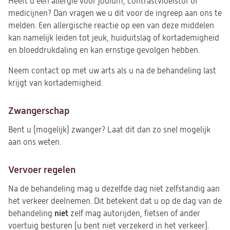
Heeft u een allergie voor jodium, contrastvloeistof of
medicijnen? Dan vragen we u dit voor de ingreep aan ons te
melden. Een allergische reactie op een van deze middelen
kan namelijk leiden tot jeuk, huiduitslag of kortademigheid
en bloeddrukdaling en kan ernstige gevolgen hebben.
Neem contact op met uw arts als u na de behandeling last
krijgt van kortademigheid.
Zwangerschap
Bent u (mogelijk) zwanger? Laat dit dan zo snel mogelijk
aan ons weten.
Vervoer regelen
Na de behandeling mag u dezelfde dag niet
zelfstandig aan
het verkeer deelnemen. Dit betekent dat u op de dag van de
niet
behandeling
zelf mag autorijden, fietsen of ander
voertuig besturen (u bent niet verzekerd in het verkeer).