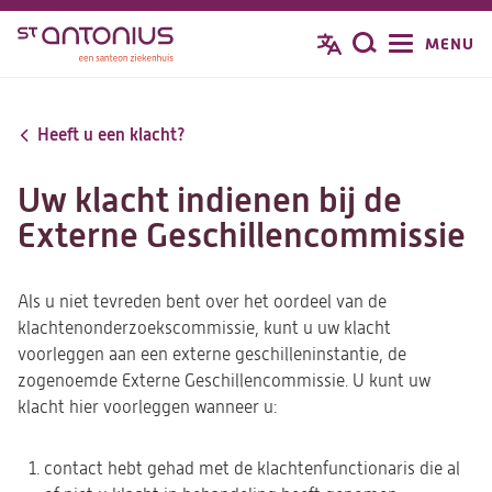
Overslaan
MENU
Zoeken
en
naar
de
Heeft u een klacht?
inhoud
gaan
Uw klacht indienen bij de
Externe Geschillencommissie
Als u niet tevreden bent over het oordeel van de
klachtenonderzoekscommissie, kunt u uw klacht
voorleggen aan een externe geschilleninstantie, de
zogenoemde Externe Geschillencommissie. U kunt uw
klacht hier voorleggen wanneer u:
contact hebt gehad met de klachtenfunctionaris die al