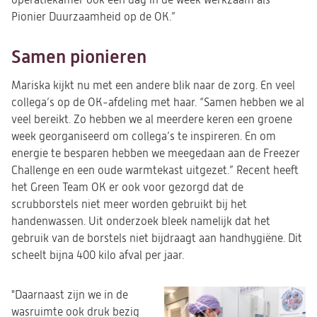
operatiekamer ook een dag in de week werkzaam als
Pionier Duurzaamheid op de OK.”
Samen pionieren
Mariska kijkt nu met een andere blik naar de zorg. En veel
collega’s op de OK-afdeling met haar. “Samen hebben we al
veel bereikt. Zo hebben we al meerdere keren een groene
week georganiseerd om collega’s te inspireren. En om
energie te besparen hebben we meegedaan aan de Freezer
Challenge en een oude warmtekast uitgezet.” Recent heeft
het Green Team OK er ook voor gezorgd dat de
scrubborstels niet meer worden gebruikt bij het
handenwassen. Uit onderzoek bleek namelijk dat het
gebruik van de borstels niet bijdraagt aan handhygiëne. Dit
scheelt bijna 400 kilo afval per jaar.
"Daarnaast zijn we in de
wasruimte ook druk bezig