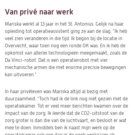
Van privé naar werk
Mariska werkt al 13 jaar in het St. Antonius. Gelijk na haar
opleiding tot operatieassistent ging ze aan de slag. “Ik heb
veel zien veranderen in die tijd. Ik begon bij de locatie in
Overvecht, waar toen nog een ronde OK was. En ik heb de
opkomst van allerlei technologieën meegemaakt, zoals de
Da Vinci-robot. Dat is een operatierobot met vier
mechanische armen die met enorme precisie bewegingen
kan uitvoeren.”
In haar privéleven was Mariska altijd al bezig met
duurzaamheid. “Toch had ik de link nog niet gezien met de
operatiekamer. Tot er veel meer berichten kwamen over de
impact van de zorg. Ik leerde dat de CO2-uitstoot van de
zorg groter is dan die van de luchtvaart, en besloot er wat
mee te doen. Inmiddels ben ik naast mijn werk op de