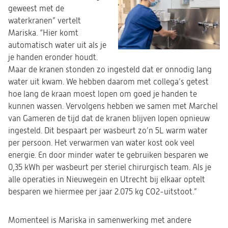
geweest met de
waterkranen” vertelt
Mariska. “Hier komt
automatisch water uit als je
je handen eronder houdt.
Maar de kranen stonden zo ingesteld dat er onnodig lang
water uit kwam. We hebben daarom met collega’s getest
hoe lang de kraan moest lopen om goed je handen te
kunnen wassen. Vervolgens hebben we samen met Marchel
van Gameren de tijd dat de kranen blijven lopen opnieuw
ingesteld. Dit bespaart per wasbeurt zo’n 5L warm water
per persoon. Het verwarmen van water kost ook veel
energie. En door minder water te gebruiken besparen we
0,35 kWh per wasbeurt per steriel chirurgisch team. Als je
alle operaties in Nieuwegein en Utrecht bij elkaar optelt
besparen we hiermee per jaar 2.075 kg CO2-uitstoot.”
Momenteel is Mariska in samenwerking met andere