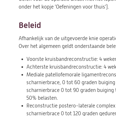
onder het kopje 'Oefeningen voor thuis').
Beleid
Afhankelijk van de uitgevoerde knie operati
Over het algemeen geldt onderstaande belei
Voorste kruisbandreconstructie: 4 weke
Achterste kruisbandreconstructie: 4 we
Mediale patellofemorale ligamentrecons
scharnierbrace, 0 tot 60 graden buigin
scharnierbrace 0 tot 90 graden buiging
50% belasten.
Reconstructie postero-laterale complex
scharnierbrace 0 tot 120 graden gedure