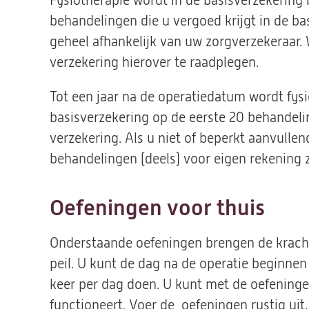
Fysiotherapie wordt in de basisverzekering
behandelingen die u vergoed krijgt in de ba
geheel afhankelijk van uw zorgverzekeraar
verzekering hierover te raadplegen.
Tot een jaar na de operatiedatum wordt fys
basisverzekering op de eerste 20 behandeli
verzekering. Als u niet of beperkt aanvulle
behandelingen (deels) voor eigen rekening z
Oefeningen voor thuis
Onderstaande oefeningen brengen de kracht
peil. U kunt de dag na de operatie beginnen 
keer per dag doen. U kunt met de oefeninge
functioneert. Voer de oefeningen rustig uit, 