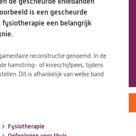
den de gescheurde kniebanden
voorbeeld is een gescheurde
 fysiotherapie een belangrijk
knie.
igamentaire reconstructie genoemd. In de
e hamstring- of knieschijfpees, tijdens
tellen. Dit is afhankelijk van welke band
Fysiotherapie
Oefeningen voor thuis