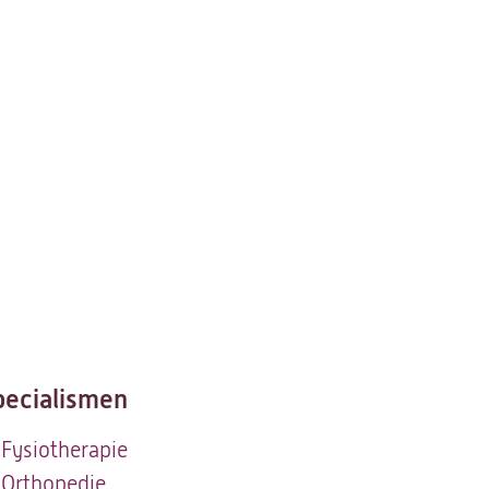
pecialismen
Fysiotherapie
Orthopedie