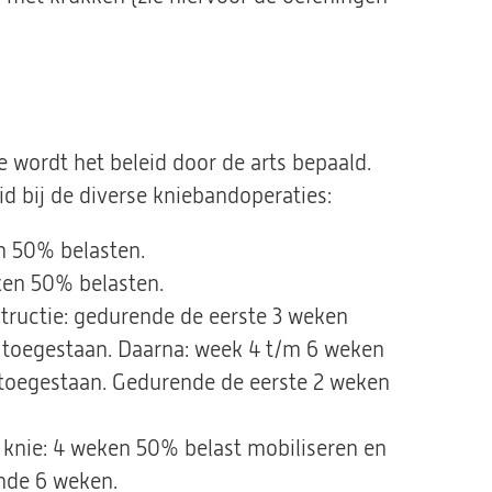
e wordt het beleid door de arts bepaald.
d bij de diverse kniebandoperaties:
n 50% belasten.
ken 50% belasten.
tructie: gedurende de eerste 3 weken
g toegestaan. Daarna: week 4 t/m 6 weken
 toegestaan. Gedurende de eerste 2 weken
 knie: 4 weken 50% belast mobiliseren en
nde 6 weken.