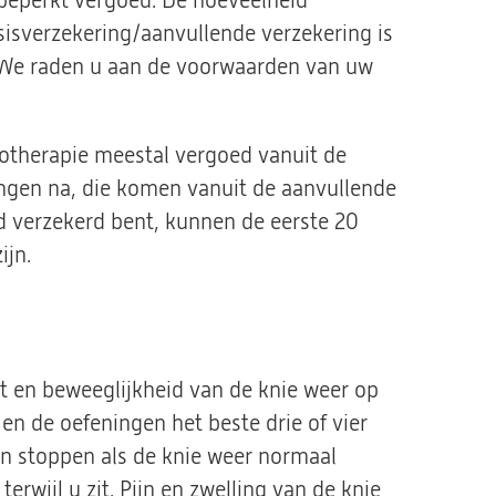
 beperkt vergoed. De hoeveelheid
sisverzekering/aanvullende verzekering is
. We raden u aan de voorwaarden van uw
iotherapie meestal vergoed vanuit de
ngen na, die komen vanuit de aanvullende
nd verzekerd bent, kunnen de eerste 20
ijn.
 en beweeglijkheid van de knie weer op
en de oefeningen het beste drie of vier
n stoppen als de knie weer normaal
terwijl u zit. Pijn en zwelling van de knie