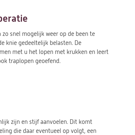
peratie
m zo snel mogelijk weer op de been te
 knie gedeeltelijk belasten. De
amen met u het lopen met krukken en leert
ook traplopen geoefend.
ijk zijn en stijf aanvoelen. Dit komt
eling die daar eventueel op volgt, een