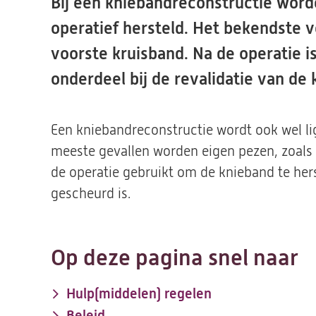
Bij een kniebandreconstructie wor
operatief hersteld. Het bekendste 
voorste kruisband. Na de operatie is
onderdeel bij de revalidatie van de 
Een kniebandreconstructie wordt ook wel l
meeste gevallen worden eigen pezen, zoals d
de operatie gebruikt om de knieband te hers
gescheurd is.
Op deze pagina snel naar
Hulp(middelen) regelen
Beleid