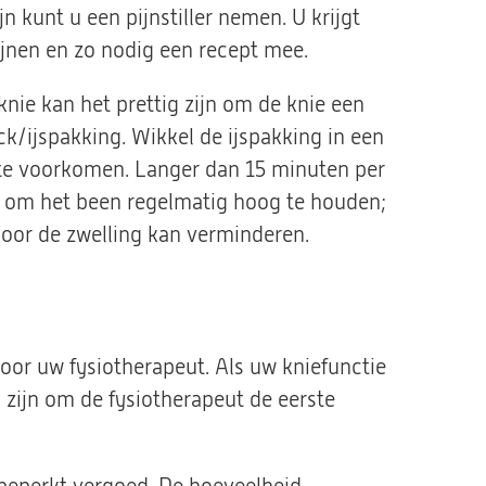
jn kunt u een pijnstiller nemen. U krijgt
lijnen en zo nodig een recept mee.
nie kan het prettig zijn om de knie een
k/ijspakking. Wikkel de ijspakking in een
te voorkomen. Langer dan 15 minuten per
 is om het been regelmatig hoog te houden;
door de zwelling kan verminderen.
voor uw fysiotherapeut. Als uw kniefunctie
ijn om de fysiotherapeut de eerste