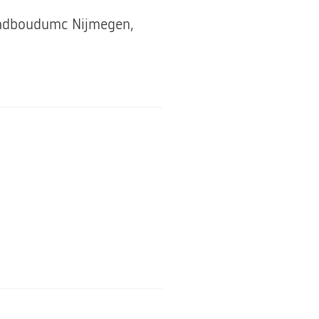
 Radboudumc Nijmegen,