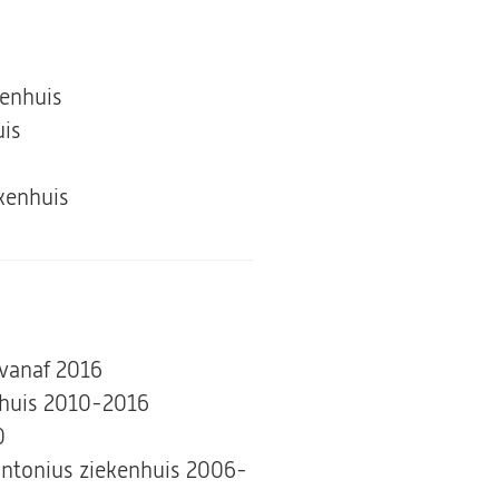
kenhuis
is
ekenhuis
 vanaf 2016
huis 2010-2016
0
Antonius ziekenhuis 2006-