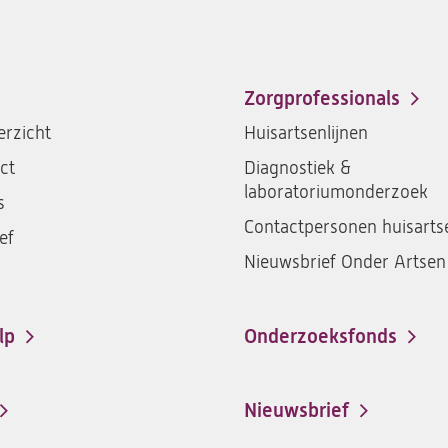
Zorgprofessionals
rzicht
Huisartsenlijnen
ct
Diagnostiek &
laboratoriumonderzoek
s
Contactpersonen huisarts
ef
Nieuwsbrief Onder Artsen
lp
Onderzoeksfonds
Nieuwsbrief