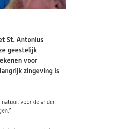
t St. Antonius
ze geestelijk
tekenen voor
angrijk zingeving is
 natuur, voor de ander
gen.”