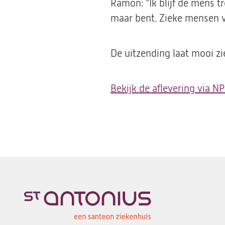
Ramon: “Ik blijf de mens tr
maar bent. Zieke mensen ve
De uitzending laat mooi z
Bekijk de aflevering via NP