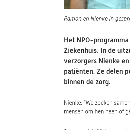
Ramon en Nienke in gespr
Het NPO-programma Bi
Ziekenhuis. In de uit
verzorgers Nienke en
patiënten. Ze delen p
binnen de zorg.
Nienke: “We zoeken samen 
mensen om hen heen of gel