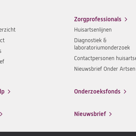
Zorgprofessionals
rzicht
Huisartsenlijnen
ct
Diagnostiek &
laboratoriumonderzoek
s
Contactpersonen huisarts
ef
Nieuwsbrief Onder Artsen
lp
Onderzoeksfonds
Nieuwsbrief