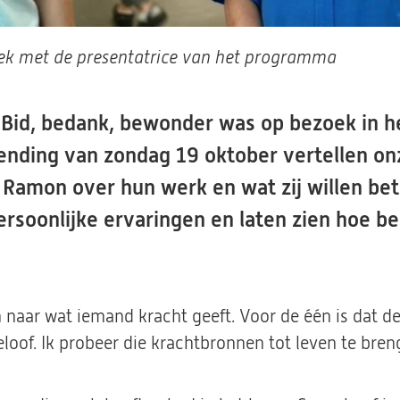
ek met de presentatrice van het programma
d, bedank, bewonder was op bezoek in he
zending van zondag 19 oktober vertellen on
 Ramon over hun werk en wat zij willen be
ersoonlijke ervaringen en laten zien hoe bel
naar wat iemand kracht geeft. Voor de één is dat de
oof. Ik probeer die krachtbronnen tot leven te bren