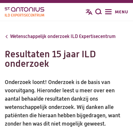
Overslaan
MENU
Zoeken
en
naar
de
Wetenschappelijk onderzoek ILD Expertisecentrum
inhoud
gaan
Resultaten 15 jaar ILD
onderzoek
Onderzoek loont! Onderzoek is de basis van
vooruitgang. Hieronder leest u meer over een
aantal behaalde resultaten dankzij ons
wetenschappelijk onderzoek. Wij danken alle
patiënten die hieraan hebben bijgedragen, want
zonder hen was dit niet mogelijk geweest.