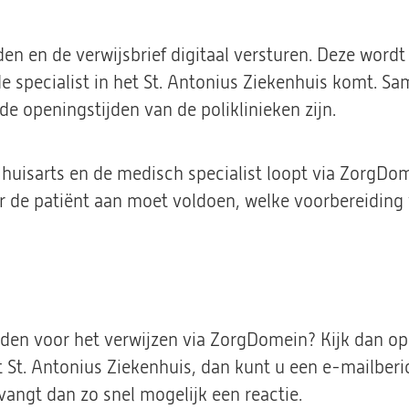
 en de verwijsbrief digitaal versturen. Deze wordt
j de specialist in het St. Antonius Ziekenhuis komt. 
e openingstijden van de poliklinieken zijn.
 huisarts en de medisch specialist loopt via ZorgDo
waar de patiënt aan moet voldoen, welke voorbereiding
elden voor het verwijzen via ZorgDomein? Kijk dan 
t St. Antonius Ziekenhuis, dan kunt u een e-mailberi
tvangt dan zo snel mogelijk een reactie.