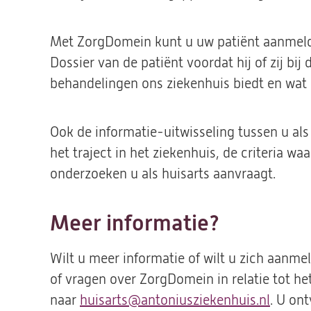
Met ZorgDomein kunt u uw patiënt aanmelden
Dossier van de patiënt voordat hij of zij bi
behandelingen ons ziekenhuis biedt en wat d
Ook de informatie-uitwisseling tussen u als
het traject in het ziekenhuis, de criteria 
onderzoeken u als huisarts aanvraagt.
Meer informatie?
Wilt u meer informatie of wilt u zich aanm
of vragen over ZorgDomein in relatie tot he
naar
huisarts@antoniusziekenhuis.nl
(opent
. U on