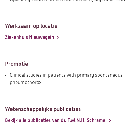
Werkzaam op locatie
Ziekenhuis Nieuwegein
Promotie
Clinical studies in patients with primary spontaneous
pneumothorax
Wetenschappelijke publicaties
Bekijk alle publicaties van dr. F.M.N.H. Schramel
(opent
in