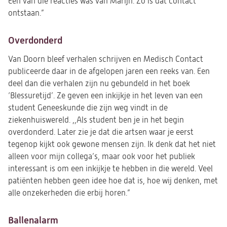
Eén van die reacties was van Marijn. Zo is dat contact
ontstaan.”
Overdonderd
Van Doorn bleef verhalen schrijven en Medisch Contact
publiceerde daar in de afgelopen jaren een reeks van. Een
deel dan die verhalen zijn nu gebundeld in het boek
‘Blessuretijd’. Ze geven een inkijkje in het leven van een
student Geneeskunde die zijn weg vindt in de
ziekenhuiswereld. ,,Als student ben je in het begin
overdonderd. Later zie je dat die artsen waar je eerst
tegenop kijkt ook gewone mensen zijn. Ik denk dat het niet
alleen voor mijn collega’s, maar ook voor het publiek
interessant is om een inkijkje te hebben in die wereld. Veel
patiënten hebben geen idee hoe dat is, hoe wij denken, met
alle onzekerheden die erbij horen.”
Ballenalarm