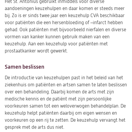
Het St. Antonius gebruikt inmiddels voor diverse
aandoeningen keuzehulpen en daar komen er steeds meer
bij. Zo is er sinds twee jaar een keuzehulp CVA beschikbaar
voor patiënten die een hersenbloeding of –infarct hebben
gehad. Ook patiënten met bijvoorbeeld nierfalen en diverse
vormen van kanker kunnen gebruik maken van een
keuzehulp. Aan een keuzehulp voor patiënten met
prostaatkanker wordt gewerkt.
Samen beslissen
De introductie van keuzehulpen past in het beleid van het
ziekenhuis om patiënten en artsen samen te laten beslissen
over een behandeling. Daarbij komen de arts met zijn
medische kennis en de patiënt met zijn persoonlijke
voorkeuren samen tot een weloverwogen behandelplan. De
keuzehulp helpt patiënten daarbij om eigen wensen en
voorkeuren op een rij te zetten. De keuzehulp vervangt het
gesprek met de arts dus niet.