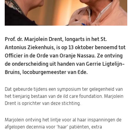
Prof. dr. Marjolein Drent, longarts in het St.
Antonius Ziekenhuis, is op 13 oktober benoemd tot
Officier in de Orde van Oranje Nassau. Ze ontving
de onderscheiding uit handen van Gerrie Ligtelijn-
Bruins, locoburgemeester van Ede.
Dat gebeurde tijdens een symposium ter gelegenheid van
het tienjarig bestaan van de ild care foundation. Marjolein
Drent is oprichter van deze stichting.
Marjolein ontving het lintje voor al haar inspanningen de
afgelopen decennia voor ‘haar’ patiënten, extra