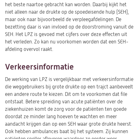
het beste naartoe gebracht kan worden. Daarbij kijkt het
niet alleen naar de drukte op de spoedeisende hulp (SEH),
maar ook naar bijvoorbeeld de verpleegafdelingen. De
bezetting daar is van invloed op de doorstroming vanuit de
SEH. Het LPZ is gevoed met cijfers over deze effecten uit
het verleden. Zo kan nu voorkomen worden dat een SEH-
afdeling overvol raakt.
Verkeersinformatie
De werking van LPZ is vergelijkbaar met verkeersinformatie
die weggebruikers bij grote drukte op een trajct aanbeveelt
een andere route te kiezen. Dit om te voorkomen dat file
ontstaat. Betere spreiding van acute patiënten over de
ziekenhuizen komt de zorg voor de patiënten ten goede
doordat ze minder lang hoeven te wachten en meer
aandacht krijgen dan op een SEH waar grote drukte heerst.
Ook hebben ambulances baat bij het systeem. Zij kunnen