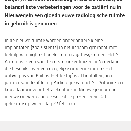
belangrijkste verbeteringen voor de patiënt nu in
Nieuwegein een gloednieuwe radiologische ruimte
in gebruik is genomen.
In de nieuwe ruimte worden onder andere kleine
implantaten (zoals stents) in het lichaam gebracht met
behulp van hightechbeeld- en navigatiesystemen. Het St.
Antonius is een van de eerste ziekenhuizen in Nederland
die beschikt over een dergelijke moderne ruimte. Het
ontwerp is van Philips. Het bedrijf is al tientallen jaren
partner van de afdeling Radiologie van het St. Antonius en
koos daarom voor het ziekenhuis in Nieuwegein om het
nieuwe ontwerp aan de wereld te presenteren. Dat
gebeurde op woensdag 22 februari.