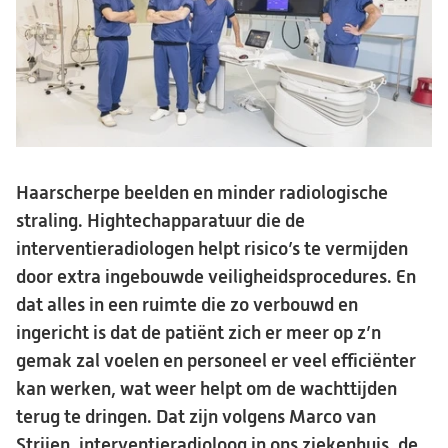
Haarscherpe beelden en minder radiologische
straling. Hightechapparatuur die de
interventieradiologen helpt risico’s te vermijden
door extra ingebouwde veiligheidsprocedures. En
dat alles in een ruimte die zo verbouwd en
ingericht is dat de patiënt zich er meer op z’n
gemak zal voelen en personeel er veel efficiënter
kan werken, wat weer helpt om de wachttijden
terug te dringen. Dat zijn volgens Marco van
Strijen, interventieradioloog in ons ziekenhuis, de