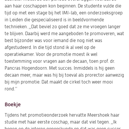
aan haar coschappen kon beginnen. De studente vulde die
tijd op met een stage bij het IMI-lab, een onderzoeksgroep
in Leiden die gespecialiseerd is in beeldvormende
technieken. ,,Dat beviel zo goed dat ze me vroegen langer
te blijven. Daarbij werd me aangeboden te promoveren, wat
best bijzonder was voor iemand die nog niet was
afgestudeerd. In die tijd stond ik al veel op de
operatiekamer. Voor de promotie moest ik wel
toestemming voor vragen aan de decaan, toen prof. dr.
Pancras Hogendoorn. Met succes. Inmiddels is hij geen
decaan meer, maar was hij bij toeval als prorector aanwezig
bij mijn promotie. Dat maakt de cirkel toch weer mooi
rond.’’
Boekje
Tijdens het promotieonderzoek hervatte Meershoek haar
studie met haar eerste coschap, maar dat viel tegen. ,,Ik