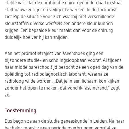
stelde vast dat de combinatie chirurgen inderdaad in staat
stelt nauwkeuriger en veiliger te werken. In de toekomst
ziet Pip de situatie voor zich waarbij met verschillende
kleurstoffen diverse weefsels een andere kleur kunnen
krijgen. Een bepaalde kleur maakt dan voor de chirurg
duidelijk hoe ver hij kan snijden.
Aan het promotietraject van Meershoek ging een
bijzondere studie- en scholingsloopbaan vooraf. Al tijdens
haar middelbareschooltijd bezocht ze een open dag van de
opleiding tot radiodiagnostisch laborant, waarna ze
radioloog wilde worden. ,,Dat je in een lichaam kon kijken
zonder het open te maken, dat vond ik fascinerend,” zegt
ze.
Toestemming
Dus begon ze aan de studie geneeskunde in Leiden. Na haar
bachelor moest ze een periode overbruggen voordat ze