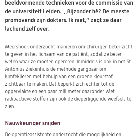
beeldvormende technieken voor de commissie van
de universiteit Leiden. ,,Bijzonder hè? De meeste
promovendi zijn dokters. Ik niet,’’ zegt ze daar
lachend zelf over.
Meershoek onderzocht manieren om chirurgen beter zicht
te geven in het lichaam van de patiënt, zodat ze beter
weten waar ze moeten opereren. Inmiddels is ook in het St.
Antonius Ziekenhuis de methode gangbaar om
lymfeklieren met behulp van een groene kleurstof
zichtbaar te maken. Dat beperkt zich echter tot de
oppervlakte en een paar millimeter daaronder. Met
radioactieve stoffen zijn ook de dieperliggende weefsels te
zien.
Nauwkeuriger snijden
De operatieassistente onderzocht die mogelijkheid en