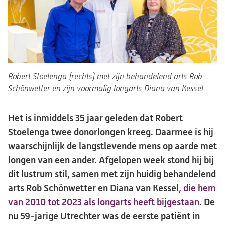
Robert Stoelenga (rechts) met zijn behandelend arts Rob
Schönwetter en zijn voormalig longarts Diana van Kessel
Het is inmiddels 35 jaar geleden dat Robert
Stoelenga twee donorlongen kreeg. Daarmee is hij
waarschijnlijk de langstlevende mens op aarde met
longen van een ander. Afgelopen week stond hij bij
dit lustrum stil, samen met zijn huidig behandelend
arts Rob Schönwetter en Diana van Kessel,
die hem
van 2010 tot 2023 als longarts heeft bijgestaan
. De
nu 59-jarige Utrechter was de eerste patiënt in