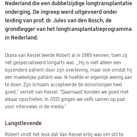
Nederland die een dubbelzijdige longtransplantatie
onderging. De ingreep werd uitgevoerd onder
leiding van prof. dr. Jules van den Bosch, de
grondlegger van het longtransplantatieprogramma
in Nederland.
Diana van Kessel leerde Robert al in 1989 kennen, toen zij
net gespecialiseerd longarts was. ,,Hij is niet alleen een
bijzondere patiënt door zijn overleving, maar ook omdat hij
een makkelijke patiënt was. Ik hoefde er eigenlijk weinig aan
te doen. Zijn lichaam accepteerde de donorlongen heel
goed,” vertelt van Kessel. “Daarnaast konden we goed met
elkaar opschieten. In 2015 gingen we zelfs samen op pad
voor interviews in de media.”
Langstlevende
Robert vindt het leuk dat Van Kessel erbij was om stil te