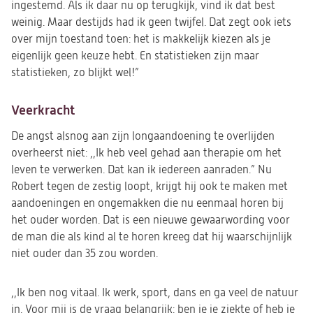
ingestemd. Als ik daar nu op terugkijk, vind ik dat best
weinig. Maar destijds had ik geen twijfel. Dat zegt ook iets
over mijn toestand toen: het is makkelijk kiezen als je
eigenlijk geen keuze hebt. En statistieken zijn maar
statistieken, zo blijkt wel!”
Veerkracht
De angst alsnog aan zijn longaandoening te overlijden
overheerst niet: ,,Ik heb veel gehad aan therapie om het
leven te verwerken. Dat kan ik iedereen aanraden.” Nu
Robert tegen de zestig loopt, krijgt hij ook te maken met
aandoeningen en ongemakken die nu eenmaal horen bij
het ouder worden. Dat is een nieuwe gewaarwording voor
de man die als kind al te horen kreeg dat hij waarschijnlijk
niet ouder dan 35 zou worden.
,,Ik ben nog vitaal. Ik werk, sport, dans en ga veel de natuur
in. Voor mij is de vraag belangrijk: ben je je ziekte of heb je