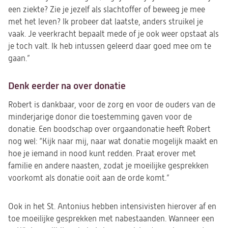
een ziekte? Zie je jezelf als slachtoffer of beweeg je mee
met het leven? Ik probeer dat laatste, anders struikel je
vaak. Je veerkracht bepaalt mede of je ook weer opstaat als
je toch valt. Ik heb intussen geleerd daar goed mee om te
gaan.”
Denk eerder na over donatie
Robert is dankbaar, voor de zorg en voor de ouders van de
minderjarige donor die toestemming gaven voor de
donatie. Een boodschap over orgaandonatie heeft Robert
nog wel: “Kijk naar mij, naar wat donatie mogelijk maakt en
hoe je iemand in nood kunt redden. Praat erover met
familie en andere naasten, zodat je moeilijke gesprekken
voorkomt als donatie ooit aan de orde komt.”
Ook in het St. Antonius hebben intensivisten hierover af en
toe moeilijke gesprekken met nabestaanden. Wanneer een