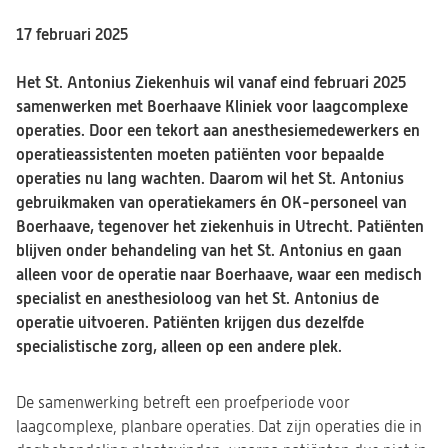
17 februari 2025
Het St. Antonius Ziekenhuis wil vanaf eind februari 2025
samenwerken met Boerhaave Kliniek voor laagcomplexe
operaties. Door een tekort aan anesthesiemedewerkers en
operatieassistenten moeten patiënten voor bepaalde
operaties nu lang wachten. Daarom wil het St. Antonius
gebruikmaken van operatiekamers én OK-personeel van
Boerhaave, tegenover het ziekenhuis in Utrecht. Patiënten
blijven onder behandeling van het St. Antonius en gaan
alleen voor de operatie naar Boerhaave, waar een medisch
specialist en anesthesioloog van het St. Antonius de
operatie uitvoeren. Patiënten krijgen dus dezelfde
specialistische zorg, alleen op een andere plek.
De samenwerking betreft een proefperiode voor
laagcomplexe, planbare operaties. Dat zijn operaties die in