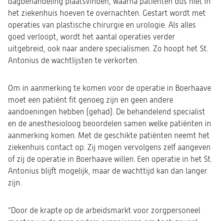
dagbehandeling plaatsvinden, waarna patiënten dus niet in
het ziekenhuis hoeven te overnachten. Gestart wordt met
operaties van plastische chirurgie en urologie. Als alles
goed verloopt, wordt het aantal operaties verder
uitgebreid, ook naar andere specialismen. Zo hoopt het St.
Antonius de wachtlijsten te verkorten.
Om in aanmerking te komen voor de operatie in Boerhaave
moet een patiënt fit genoeg zijn en geen andere
aandoeningen hebben (gehad). De behandelend specialist
en de anesthesioloog beoordelen samen welke patiënten in
aanmerking komen. Met de geschikte patiënten neemt het
ziekenhuis contact op. Zij mogen vervolgens zelf aangeven
of zij de operatie in Boerhaave willen. Een operatie in het St.
Antonius blijft mogelijk, maar de wachttijd kan dan langer
zijn.
“Door de krapte op de arbeidsmarkt voor zorgpersoneel