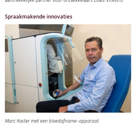
aantrekkelijke partner voor ontwikkelaars zoals Vitestro.
Spraakmakende innovaties
Marc Koster met een bloedafname-apparaat.