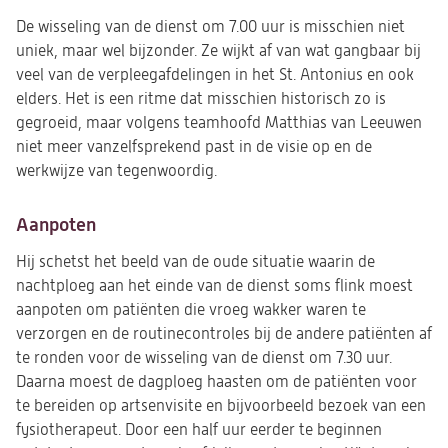
De wisseling van de dienst om 7.00 uur is misschien niet
uniek, maar wel bijzonder. Ze wijkt af van wat gangbaar bij
veel van de verpleegafdelingen in het St. Antonius en ook
elders. Het is een ritme dat misschien historisch zo is
gegroeid, maar volgens teamhoofd Matthias van Leeuwen
niet meer vanzelfsprekend past in de visie op en de
werkwijze van tegenwoordig.
Aanpoten
Hij schetst het beeld van de oude situatie waarin de
nachtploeg aan het einde van de dienst soms flink moest
aanpoten om patiënten die vroeg wakker waren te
verzorgen en de routinecontroles bij de andere patiënten af
te ronden voor de wisseling van de dienst om 7.30 uur.
Daarna moest de dagploeg haasten om de patiënten voor
te bereiden op artsenvisite en bijvoorbeeld bezoek van een
fysiotherapeut. Door een half uur eerder te beginnen