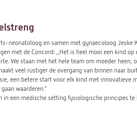
elstreng
rts-neonatoloog en samen met gynaecoloog Jeske Ko
ngen met de Concord: ,,Het is heel mooi een kind op
rte. We staan met het hele team om moeder heen, o
aakt veel rustiger de overgang van binnen naar buit
visie, een betere start voor elk kind met innovatieve
 gaan waarderen."
m in een medische setting fysiologische principes t