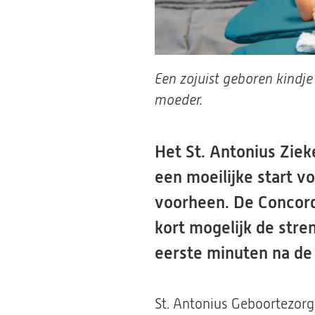
Een zojuist geboren kindje
moeder.
Het St. Antonius Ziek
een moeilijke start v
voorheen. De Concord 
kort mogelijk de stren
eerste minuten na de 
St. Antonius Geboortezorg