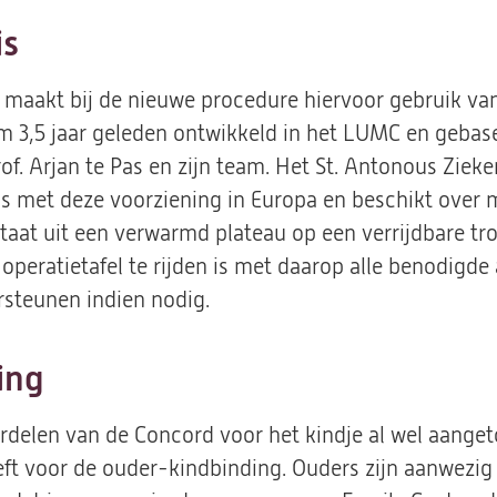
is
 maakt bij de nieuwe procedure hiervoor gebruik van
m 3,5 jaar geleden ontwikkeld in het LUMC en gebas
f. Arjan te Pas en zijn team. Het St. Antonous Ziek
 met deze voorziening in Europa en beschikt over ma
taat uit een verwarmd plateau op een verrijdbare trol
operatietafel te rijden is met daarop alle benodigde
steunen indien nodig.
ing
ordelen van de Concord voor het kindje al wel aanget
eft voor de ouder-kindbinding. Ouders zijn aanwezig