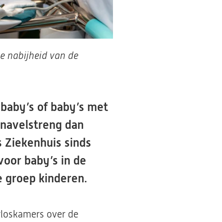
te nabijheid van de
 baby’s of baby’s met
 navelstreng dan
s Ziekenhuis sinds
voor baby’s in de
e groep kinderen.
rloskamers over de