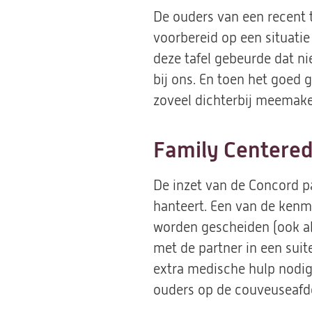
De ouders van een recent 
voorbereid op een situat
deze tafel gebeurde dat n
bij ons. En toen het goed g
zoveel dichterbij meemake
Family Centered
De inzet van de Concord pa
hanteert. Een van de kenm
worden gescheiden (ook al
met de partner in een suit
extra medische hulp nodig 
ouders op de couveuseafde