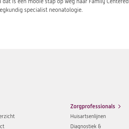
 dat is een mooie stap op weg naar Family Centered 
egkundig specialist neonatologie.
Zorgprofessionals
rzicht
Huisartsenlijnen
ct
Diagnostiek &