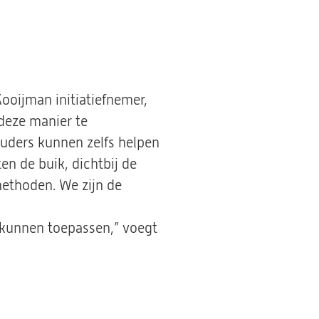
oijman initiatiefnemer,
 deze manier te
uders kunnen zelfs helpen
en de buik, dichtbij de
 methoden. We zijn de
e kunnen toepassen,” voegt