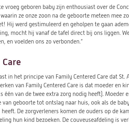
te vroeg geboren baby zijn enthousiast over de Conc
ie waarin ze onze zoon na de geboorte meteen mee 
iet! Hij werd gestimuleerd en geholpen te gaan adem
ing, mocht hij vanaf de tafel direct bij ons liggen. 
n, en voelden ons zo verbonden.”
 Care
st in het principe van Family Centered Care dat St.
erken van Family Centered Care is dat moeder en kin
s één van de twee extra zorg nodig heeft). Moeder e
e van geboorte tot ontslag naar huis, ook als de baby
heeft. De zorgverleners komen de ouders op de kamer
ling hun kind bezoeken. De couveuseafdeling is verl