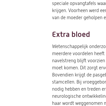
speciale opvangtafels waa
krijgen. Voorheen werd ee
van de moeder geholpen e
Extra bloed
Wetenschappelijk onderzoe
meerdere voordelen heeft 
navelstreng blijft voorzie
moet komen. Dit zorgt ervo
Bovendien krijgt de pasgeb
stamcellen. Bij vroeggebor
nodig hebben en treden er
neurologische ontwikkeling
haar wordt weggenomen maa