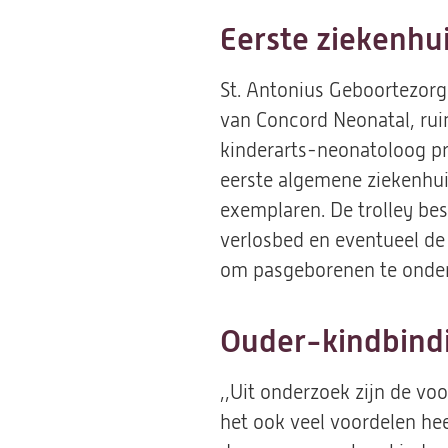
Eerste ziekenhu
St. Antonius Geboortezorg
van Concord Neonatal, rui
kinderarts-neonatoloog pro
eerste algemene ziekenhuis
exemplaren. De trolley bes
verlosbed en eventueel de 
om pasgeborenen te onder
Ouder-kindbind
,,Uit onderzoek zijn de vo
het ook veel voordelen he