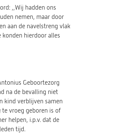
ord: ,,Wij hadden ons
zouden nemen, maar door
en aan de navelstreng vlak
We konden hierdoor alles
 Antonius Geboortezorg
d na de bevalling niet
n kind verblijven samen
 te vroeg geboren is of
 helpen, i.p.v. dat de
eden tijd.