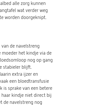
albed alle zorg kunnen
angtafel wat verder weg
te worden doorgeknipt.
 van de navelstreng
e moeder het kindje via de
n bloedsomloop nog op gang
tabieler blijft.
arin extra ijzer en
 vaak een bloedtransfusie
k is sprake van een betere
aar kindje niet direct bij
t de navelstreng nog