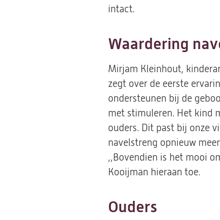
intact.
Waardering nav
Mirjam Kleinhout, kindera
zegt over de eerste ervari
ondersteunen bij de geboo
met stimuleren. Het kind m
ouders. Dit past bij onze 
navelstreng opnieuw meer
,,Bovendien is het mooi o
Kooijman hieraan toe.
Ouders