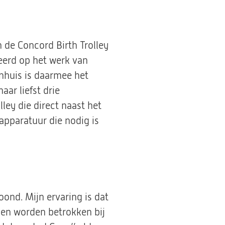
 de Concord Birth Trolley
eerd op het werk van
enhuis is daarmee het
ar liefst drie
ley die direct naast het
 apparatuur die nodig is
oond. Mijn ervaring is dat
 en worden betrokken bij