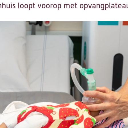
enhuis loopt voorop met opvangplate