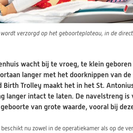
 wordt verzorgd op het geboorteplateau, in de direc
enhuis wacht bij te vroeg, te klein geboren
oortaan langer met het doorknippen van de
Birth Trolley maakt het in het St. Antoniu
g langer intact te laten. De navelstreng is 
geboorte van grote waarde, vooral bij dez
 beschikt nu zowel in de operatiekamer als op de ve