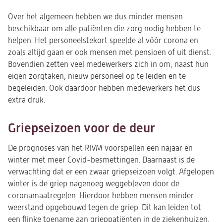
Over het algemeen hebben we dus minder mensen
beschikbaar om alle patiënten die zorg nodig hebben te
helpen. Het personeelstekort speelde al vóór corona en
zoals altijd gaan er ook mensen met pensioen of uit dienst.
Bovendien zetten veel medewerkers zich in om, naast hun
eigen zorgtaken, nieuw personeel op te leiden en te
begeleiden. Ook daardoor hebben medewerkers het dus
extra druk.
Griepseizoen voor de deur
De prognoses van het RIVM voorspellen een najaar en
winter met meer Covid-besmettingen. Daarnaast is de
verwachting dat er een zwaar griepseizoen volgt. Afgelopen
winter is de griep nagenoeg weggebleven door de
coronamaatregelen. Hierdoor hebben mensen minder
weerstand opgebouwd tegen de griep. Dit kan leiden tot
een flinke toename aan grieppatiënten in de ziekenhuizen.