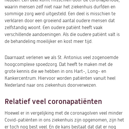
hebben. Een deel komt misschien door de coronaperiode,
waarin mensen zelf niet naar het ziekenhuis durfden en
sommige zorg werd uitgesteld. Een deel is misschien te
verklaren door een groeiend aantal oudere mensen dat
zelfstandig woont. Een oudere patiënt heeft vaak
verschillende aandoeningen. Als die oudere patiënt valt is
de behandeling moeilijker en kost meer tijd.
Daarnaast verlenen we als St. Antonius veel zogenoemde
hoogcomplexe spoedzorg. Dat heeft te maken met de
grote kennis die we hebben in ons Hart-, Long- en
Kankercentrum. Hiervoor worden patiënten vanuit heel
Nederland naar ons ziekenhuis doorverwezen.
Relatief veel coronapatiënten
Hoewel er in vergelijking met de coronagolven veel minder
Covid-patiënten in ons ziekenhuis zijn opgenomen, zijn het
er toch nog best veel. En de kans bestaat dat dat er nog