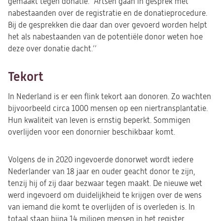
gemaakt tegen donatie. "Artsen gaan in gesprek met
nabestaanden over de registratie en de donatieprocedure.
Bij de gesprekken die daar dan over gevoerd worden helpt
het als nabestaanden van de potentiële donor weten hoe
deze over donatie dacht.’’
Tekort
In Nederland is er een flink tekort aan donoren. Zo wachten
bijvoorbeeld circa 1000 mensen op een niertransplantatie.
Hun kwaliteit van leven is ernstig beperkt. Sommigen
overlijden voor een donornier beschikbaar komt.
Volgens de in 2020 ingevoerde donorwet wordt iedere
Nederlander van 18 jaar en ouder geacht donor te zijn,
tenzij hij of zij daar bezwaar tegen maakt. De nieuwe wet
werd ingevoerd om duidelijkheid te krijgen over de wens
van iemand die komt te overlijden of is overleden is. In
totaal staan bijna 14 miljoen mensen in het register,