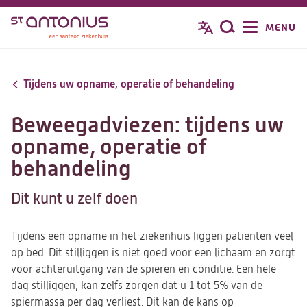
Overslaan
MENU
Zoeken
en
naar
de
Tijdens uw opname, operatie of behandeling
inhoud
gaan
Beweegadviezen: tijdens uw
opname, operatie of
behandeling
Dit kunt u zelf doen
Tijdens een opname in het ziekenhuis liggen patiënten veel
op bed. Dit stilliggen is niet goed voor een lichaam en zorgt
voor achteruitgang van de spieren en conditie. Een hele
dag stilliggen, kan zelfs zorgen dat u 1 tot 5% van de
spiermassa per dag verliest. Dit kan de kans op