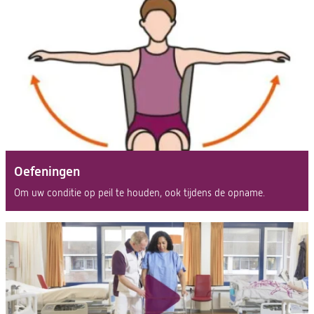
Oefeningen
Om uw conditie op peil te houden, ook tijdens de opname.