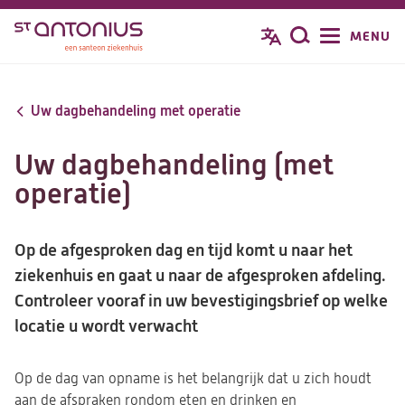
Overslaan
MENU
Zoeken
en
naar
de
Uw dagbehandeling met operatie
inhoud
gaan
Uw dagbehandeling (met
operatie)
Op de afgesproken dag en tijd komt u naar het
ziekenhuis en gaat u naar de afgesproken afdeling.
Controleer vooraf in uw bevestigingsbrief op welke
locatie u wordt verwacht
Op de dag van opname is het belangrijk dat u zich houdt
aan de afspraken rondom eten en drinken en