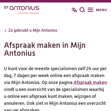
Overslaan
MENU
Zoeken
en
naar
de
Zo gebruikt u Mijn Antonius
inhoud
gaan
Afspraak maken in Mijn
Antonius
U kunt voor de meeste specialismen zelf 24 uur per
dag, 7 dagen per week online een afspraak maken
via Mijn Antonius. Op onze pagina
Afspraak maken
vindt u een overzicht van de specialismen waarbij
u online een afspraak kunt maken, wijzigen of
annuleren. Ook ziet in Mijn Antonius een overzicht
van uw afspraken.