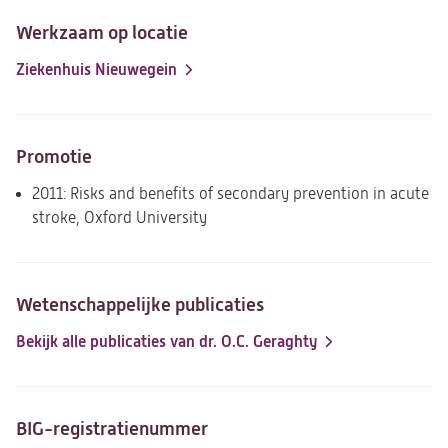
Werkzaam op locatie
Ziekenhuis Nieuwegein
Promotie
2011: Risks and benefits of secondary prevention in acute
stroke, Oxford University
Wetenschappelijke publicaties
Bekijk alle publicaties van dr. O.C. Geraghty
(opent
in
een
nieuwe
BIG-registratienummer