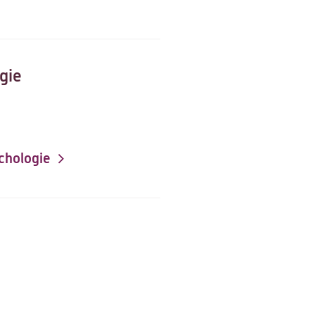
gie
chologie