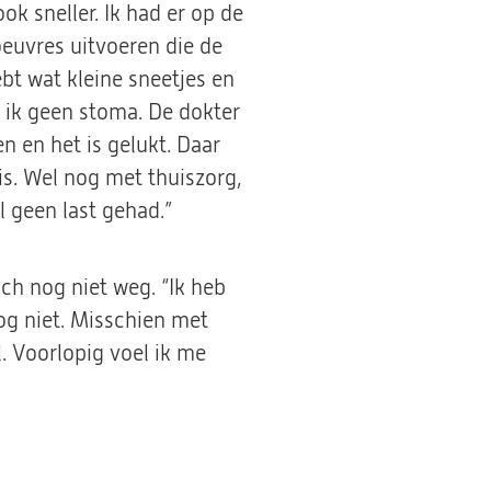
ok sneller. Ik had er op de
oeuvres uitvoeren die de
bt wat kleine sneetjes en
e ik geen stoma. De dokter
 en het is gelukt. Daar
is. Wel nog met thuiszorg,
l geen last gehad.”
ch nog niet weg. “Ik heb
og niet. Misschien met
. Voorlopig voel ik me