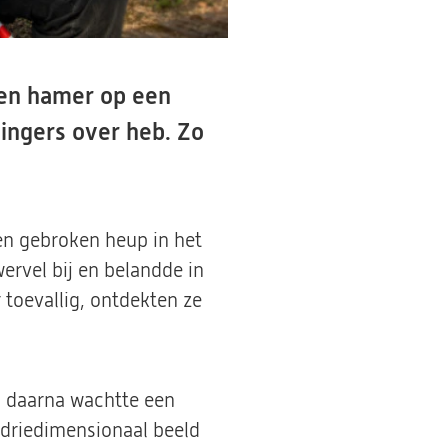
 een hamer op een
vingers over heb. Zo
en gebroken heup in het
wervel bij en belandde in
 toevallig, ontdekten ze
n daarna wachtte een
n driedimensionaal beeld