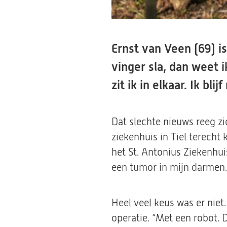
Ernst van Veen (69) i
vinger sla, dan weet 
zit ik in elkaar. Ik bl
Dat slechte nieuws reeg z
ziekenhuis in Tiel terecht
het St. Antonius Ziekenhu
een tumor in mijn darmen. 
Heel veel keus was er nie
operatie. “Met een robot. 