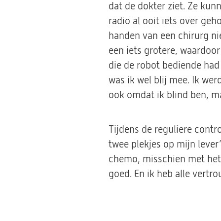
dat de dokter ziet. Ze kunn
radio al ooit iets over ge
handen van een chirurg nie
een iets grotere, waardoor
die de robot bediende had
was ik wel blij mee. Ik we
ook omdat ik blind ben, ma
Tijdens de reguliere contr
twee plekjes op mijn lever
chemo, misschien met het 
goed. En ik heb alle vertro