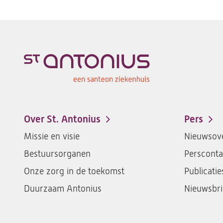
Over St. Antonius
Pers
Footer-
Missie en visie
Nieuwsove
menu
Bestuursorganen
Persconta
Onze zorg in de toekomst
Publicatie
Duurzaam Antonius
Nieuwsbri