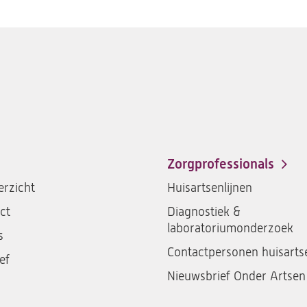
Zorgprofessionals
rzicht
Huisartsenlijnen
ct
Diagnostiek &
laboratoriumonderzoek
s
Contactpersonen huisarts
ef
Nieuwsbrief Onder Artsen