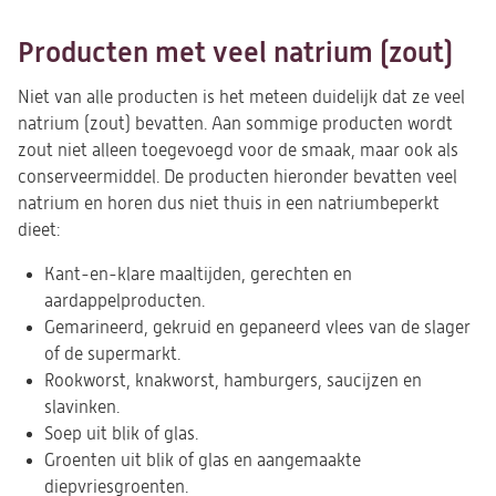
in
een
Producten met veel natrium (zout)
nieuwe
tab)
Niet van alle producten is het meteen duidelijk dat ze veel
natrium (zout) bevatten. Aan sommige producten wordt
zout niet alleen toegevoegd voor de smaak, maar ook als
conserveermiddel. De producten hieronder bevatten veel
natrium en horen dus niet thuis in een natriumbeperkt
dieet:
Kant-en-klare maaltijden, gerechten en
aardappelproducten.
Gemarineerd, gekruid en gepaneerd vlees van de slager
of de supermarkt.
Rookworst, knakworst, hamburgers, saucijzen en
slavinken.
Soep uit blik of glas.
Groenten uit blik of glas en aangemaakte
diepvriesgroenten.