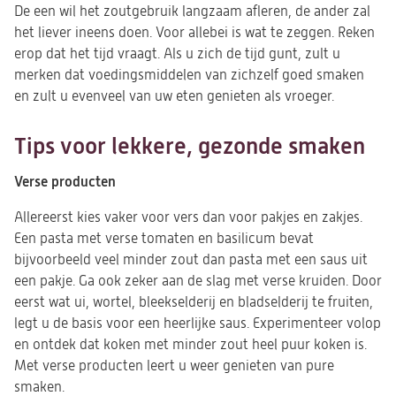
De een wil het zoutgebruik langzaam afleren, de ander zal
het liever ineens doen. Voor allebei is wat te zeggen. Reken
erop dat het tijd vraagt. Als u zich de tijd gunt, zult u
merken dat voedingsmiddelen van zichzelf goed smaken
en zult u evenveel van uw eten genieten als vroeger.
Tips voor lekkere, gezonde smaken
Verse producten
Allereerst kies vaker voor vers dan voor pakjes en zakjes.
Een pasta met verse tomaten en basilicum bevat
bijvoorbeeld veel minder zout dan pasta met een saus uit
een pakje. Ga ook zeker aan de slag met verse kruiden. Door
eerst wat ui, wortel, bleekselderij en bladselderij te fruiten,
legt u de basis voor een heerlijke saus. Experimenteer volop
en ontdek dat koken met minder zout heel puur koken is.
Met verse producten leert u weer genieten van pure
smaken.