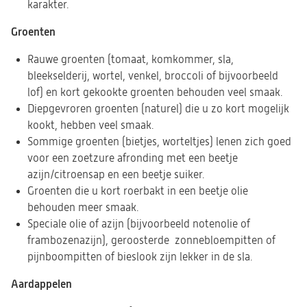
karakter.
Groenten
Rauwe groenten (tomaat, komkommer, sla,
bleekselderij, wortel, venkel, broccoli of bijvoorbeeld
lof) en kort gekookte groenten behouden veel smaak.
Diepgevroren groenten (naturel) die u zo kort mogelijk
kookt, hebben veel smaak.
Sommige groenten (bietjes, worteltjes) lenen zich goed
voor een zoetzure afronding met een beetje
azijn/citroensap en een beetje suiker.
Groenten die u kort roerbakt in een beetje olie
behouden meer smaak.
Speciale olie of azijn (bijvoorbeeld notenolie of
frambozenazijn), geroosterde zonnebloempitten of
pijnboompitten of bieslook zijn lekker in de sla.
Aardappelen