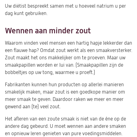
Uw diëtist bespreekt samen met u hoeveel natrium u per
dag kunt gebruiken.
Wennen aan minder zout
Waarom vinden veel mensen een hartig hapje lekkerder dan
een flauwe hap? Omdat zout werkt als een smaakversterker.
Zout maakt het ons makkelijker om te proeven. Maar uw
smaakpapillen worden er lui van. (Smaakpapillen zijn de
bobbeltjes op uw tong, waarmee u proeft.)
Fabrikanten kunnen hun producten op allerlei manieren
smakelijk maken, maar zout is een goedkope manier om
meer smaak te geven. Daardoor raken we meer en meer
gewend aan (te) veel zout.
Het afleren van een zoute smaak is niet van de éne op de
andere dag gebeurd. U moet wennen aan andere smaken
en opnieuw leren genieten van pure voedingsmiddelen.