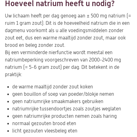
Hoeveel natrium heeft u nodig?
Uw lichaam heeft per dag genoeg aan ± 500 mg natrium (=
ruim 1 gram zout). Dit is de hoeveelheid natrium die in een
dagmenu voorkomt als u alle voedingsmiddelen zonder
zout eet, dus een warme maaltijd zonder zout, maar ook
brood en beleg zonder zout.
Bij een verminderde nierfunctie wordt meestal een
natriumbeperking voorgeschreven van 2000-2400 mg
natrium (= 5-6 gram zout) per dag. Dit betekent in de
praktijk:
de warme maaltijd zonder zout koken
geen bouillon of soep van poeder/blokje nemen
geen natriumrijke smaakmakers gebruiken
natriumrijke tussendoortjes zoals zoutjes weglaten
geen natriumrijke producten nemen zoals haring
normaal gezouten brood eten
licht gezouten vleesbeleg eten