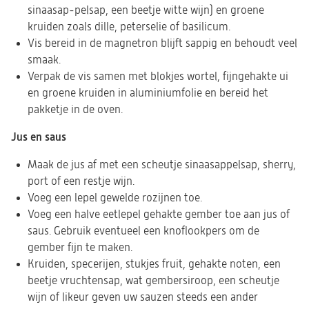
sinaasap-pelsap, een beetje witte wijn) en groene
kruiden zoals dille, peterselie of basilicum.
Vis bereid in de magnetron blijft sappig en behoudt veel
smaak.
Verpak de vis samen met blokjes wortel, fijngehakte ui
en groene kruiden in aluminiumfolie en bereid het
pakketje in de oven.
Jus en saus
Maak de jus af met een scheutje sinaasappelsap, sherry,
port of een restje wijn.
Voeg een lepel gewelde rozijnen toe.
Voeg een halve eetlepel gehakte gember toe aan jus of
saus. Gebruik eventueel een knoflookpers om de
gember fijn te maken.
Kruiden, specerijen, stukjes fruit, gehakte noten, een
beetje vruchtensap, wat gembersiroop, een scheutje
wijn of likeur geven uw sauzen steeds een ander