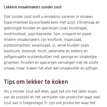
Lekkere smaakmakers zonder zout
Ook zonder zout kunt u eindeloos variëren in smaken.
Experimenteer bijvoorbeeld eens met azijn, citroensap en
gedroogde kruiden en specerijen zoals kruidnagel,
nootmuskaat, paprikapoeder, tijm, oregano en peper.
Andere smaakmakers zijn knoflook, maanzaad,
pijnboompitten, sesamzaad, ui, verse kruiden zoals
basilicum, bieslook, munt, peterselie en selderij en
zelfgemaakte kruidenbuiltjes met geurige en smakelijke
groenten. Kruiden en specerijen vervangen niet de zoute
smaak, maar maken het eten wel smaakvoller en pittiger.
Tips om lekker te koken
Als u minder zout wilt eten, gaat het om het laten staan
van de zoutpot en het vermijden van producten waar veel
zout aan is toegevoegd. Er zijn ook producten waar het