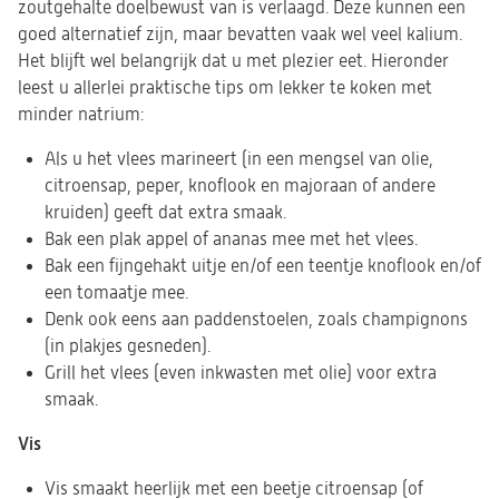
zoutgehalte doelbewust van is verlaagd. Deze kunnen een
goed alternatief zijn, maar bevatten vaak wel veel kalium.
Het blijft wel belangrijk dat u met plezier eet. Hieronder
leest u allerlei praktische tips om lekker te koken met
minder natrium:
Als u het vlees marineert (in een mengsel van olie,
citroensap, peper, knoflook en majoraan of andere
kruiden) geeft dat extra smaak.
Bak een plak appel of ananas mee met het vlees.
Bak een fijngehakt uitje en/of een teentje knoflook en/of
een tomaatje mee.
Denk ook eens aan paddenstoelen, zoals champignons
(in plakjes gesneden).
Grill het vlees (even inkwasten met olie) voor extra
smaak.
Vis
Vis smaakt heerlijk met een beetje citroensap (of