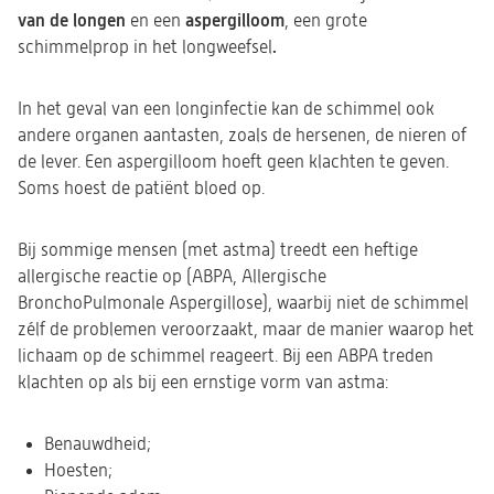
van de longen
aspergilloom
en een
, een grote
.
schimmelprop in het longweefsel
In het geval van een longinfectie kan de schimmel ook
andere organen aantasten, zoals de hersenen, de nieren of
de lever. Een aspergilloom hoeft geen klachten te geven.
Soms hoest de patiënt bloed op.
Bij sommige mensen (met astma) treedt een heftige
allergische reactie op (ABPA, Allergische
BronchoPulmonale Aspergillose), waarbij niet de schimmel
zélf de problemen veroorzaakt, maar de manier waarop het
lichaam op de schimmel reageert. Bij een ABPA treden
klachten op als bij een ernstige vorm van astma:
Benauwdheid;
Hoesten;