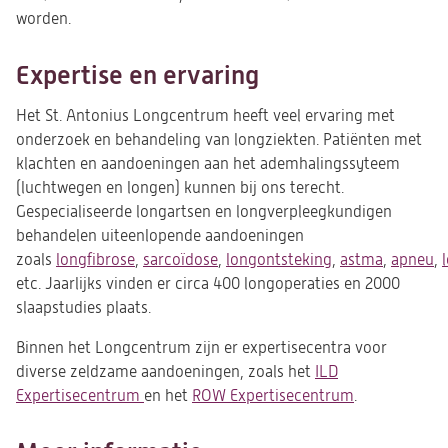
worden.
Expertise en ervaring
Het St. Antonius Longcentrum heeft veel ervaring met
onderzoek en behandeling van longziekten. Patiënten met
klachten en aandoeningen aan het ademhalingssyteem
(luchtwegen en longen) kunnen bij ons terecht.
Gespecialiseerde longartsen en longverpleegkundigen
behandelen uiteenlopende aandoeningen
zoals
longfibrose
,
sarcoïdose
,
longontsteking
,
astma
,
apneu
,
etc. Jaarlijks vinden er circa 400 longoperaties en 2000
slaapstudies plaats.
Binnen het Longcentrum zijn er expertisecentra voor
diverse zeldzame aandoeningen, zoals het
ILD
Expertisecentrum
en het
ROW Expertisecentrum
.