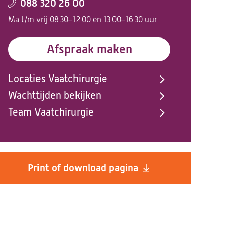
088 320 26 00
Ma t/m vrij 08.30–12.00 en 13.00–16.30 uur
Afspraak maken
Locaties Vaatchirurgie
Wachttijden bekijken
Team Vaatchirurgie
Print of download pagina