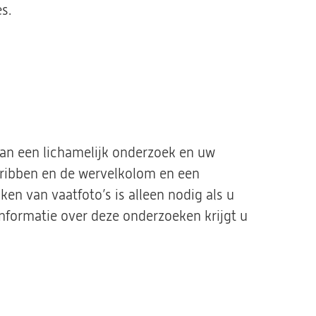
s.
van een lichamelijk onderzoek en uw
 ribben en de wervelkolom en een
en van vaatfoto’s is alleen nodig als u
informatie over deze onderzoeken krijgt u