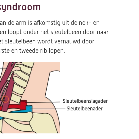
 syndroom
n de arm is afkomstig uit de nek- en
 en loopt onder het sleutelbeen door naar
het sleutelbeen wordt vernauwd door
rste en tweede rib lopen.