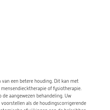
n van een betere houding. Dit kan met
 mensendiecktherapie of fysiotherapie.
rib de aangewezen behandeling. Uw
e voorstellen als de houdingscorrigerende