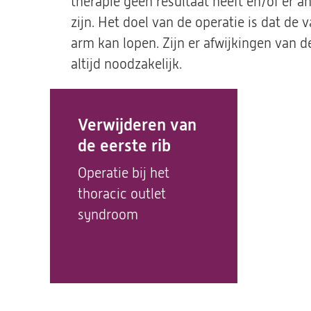
therapie geen resultaat heeft en/of er 
zijn. Het doel van de operatie is dat 
arm kan lopen. Zijn er afwijkingen van d
altijd noodzakelijk.
Verwijderen van
de eerste rib
Operatie bij het
thoracic outlet
syndroom