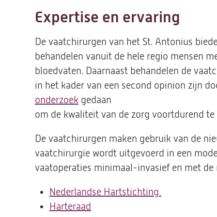
Expertise en ervaring
De vaatchirurgen van het St. Antonius bied
behandelen vanuit de hele regio mensen m
bloedvaten. Daarnaast behandelen de vaatc
in het kader van een second opinion zijn d
onderzoek
gedaan
om de kwaliteit van de zorg voortdurend te
De vaatchirurgen maken gebruik van de nie
vaatchirurgie wordt uitgevoerd in een mod
vaatoperaties minimaal-invasief en met de
Nederlandse Hartstichting
(opent
Harteraad
(opent
in