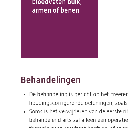
bloedvaten buik,
armen of benen
Behandelingen
De behandeling is gericht op het creëre
houdingscorrigerende oefeningen, zoals
Soms is het verwijderen van de eerste 
behandelend arts zal alleen een operati