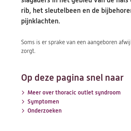
slagaders in het gebied van de hal
rib, het sleutelbeen en de bijbehor
pijnklachten.
Soms is er sprake van een aangeboren afwijk
zorgt.
Op deze pagina snel naar
Meer over thoracic outlet syndroom
Symptomen
Onderzoeken