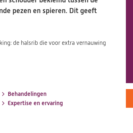
s en schouder beklemd tussen de
ende pezen en spieren. Dit geeft
ing: de halsrib die voor extra vernauwing
Behandelingen
Expertise en ervaring