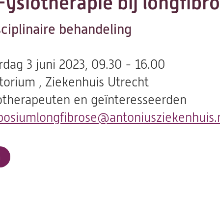
ysiotherapie bij longfibro
ciplinaire behandeling
rdag 3 juni 2023, 09.30 - 16.00
torium , Ziekenhuis Utrecht
otherapeuten en geïnteresseerden
osiumlongfibrose@antoniusziekenhuis.
a