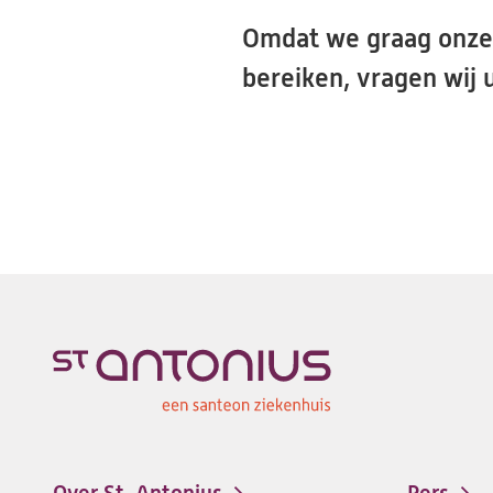
een
Omdat we graag onze 
nieuwe
bereiken, vragen wij 
tab)