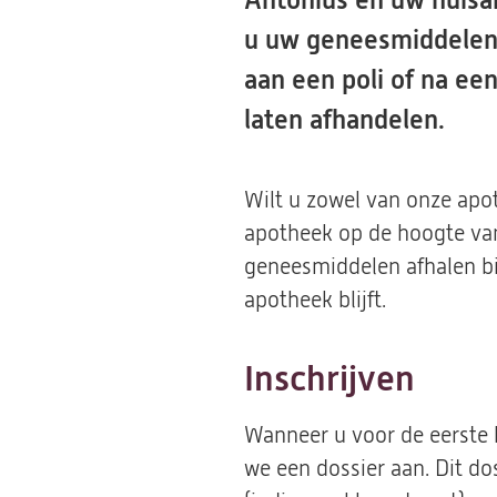
Antonius en uw huisar
u uw geneesmiddelen 
aan een poli of na ee
laten afhandelen.
Wilt u zowel van onze apo
apotheek op de hoogte van
geneesmiddelen afhalen bij
apotheek blijft.
Inschrijven
Wanneer u voor de eerste 
we een dossier aan. Dit d