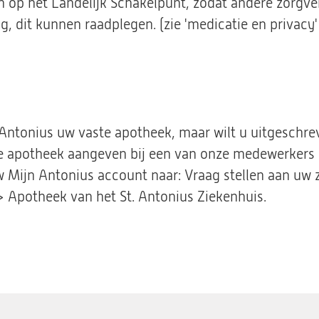
n op het Landelijk Schakelpunt, zodat andere zorgverl
, dit kunnen raadplegen. (zie 'medicatie en privacy'
. Antonius uw vaste apotheek, maar wilt u uitgeschr
ze apotheek aangeven bij een van onze medewerkers 
uw Mijn Antonius account naar: Vraag stellen aan uw
 > Apotheek van het St. Antonius Ziekenhuis.