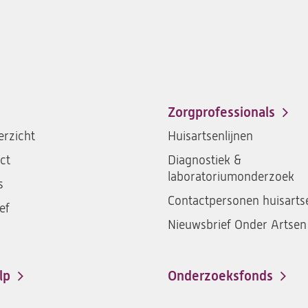
Zorgprofessionals
rzicht
Huisartsenlijnen
ct
Diagnostiek &
laboratoriumonderzoek
s
Contactpersonen huisarts
ef
Nieuwsbrief Onder Artsen
lp
Onderzoeksfonds