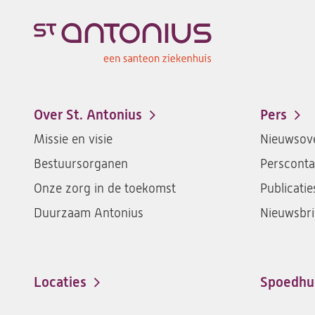
Over St. Antonius
Pers
Footer-
Missie en visie
Nieuwsove
menu
Bestuursorganen
Persconta
Onze zorg in de toekomst
Publicatie
Duurzaam Antonius
Nieuwsbri
Locaties
Spoedhu