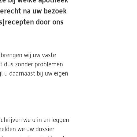
ze bij welke apotheek
terecht na uw bezoek
gs)recepten door ons
 brengen wij uw vaste
nt dus zonder problemen
l u daarnaast bij uw eigen
chrijven we u in en leggen
 melden we uw dossier