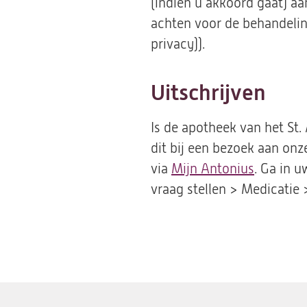
(indien u akkoord gaat) aa
achten voor de behandeling
privacy)).
Uitschrijven
Is de apotheek van het St
dit bij een bezoek aan on
via
Mijn Antonius
. Ga in 
vraag stellen > Medicatie