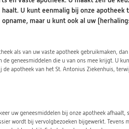
ts en vaste apotheek. U maakt zelf de keu
haalt. U kunt eenmalig bij onze apotheek 
n opname, maar u kunt ook al uw (herhalin
theek als van uw vaste apotheek gebruikmaken, dan
 de geneesmiddelen die u van ons mee krijgt. U ku
 de apotheek van het St. Antonius Ziekenhuis, terwij
keer uw geneesmiddelen bij onze apotheek afhaalt, s
ossier wordt bij vervolgbezoeken bijgewerkt. Tevens