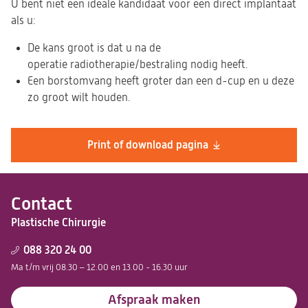
U bent niet een ideale kandidaat voor een direct implantaat
als u:
De kans groot is dat u na de
operatie radiotherapie/bestraling nodig heeft.
Een borstomvang heeft groter dan een d-cup en u deze
zo groot wilt houden.
Print of download pagina
Contact
Plastische Chirurgie
088 320 24 00
Ma t/m vrij 08.30 – 12.00 en 13.00 - 16.30 uur
Afspraak maken