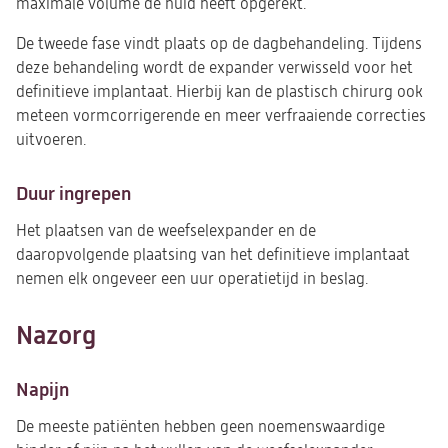
maximale volume de huid heeft opgerekt.
De tweede fase vindt plaats op de dagbehandeling. Tijdens
deze behandeling wordt de expander verwisseld voor het
definitieve implantaat. Hierbij kan de plastisch chirurg ook
meteen vormcorrigerende en meer verfraaiende correcties
uitvoeren.
Duur ingrepen
Het plaatsen van de weefselexpander en de
daaropvolgende plaatsing van het definitieve implantaat
nemen elk ongeveer een uur operatietijd in beslag.
Nazorg
Napijn
De meeste patiënten hebben geen noemenswaardige