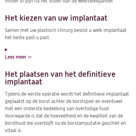
hinder of pijn na het vullen van de weefselexpander.
Het kiezen van uw implantaat
Samen met uw plastisch chirurg beslist u welk implantaat
het beste past u past.
Lees meer
Het plaatsen van het definitieve
implantaat
Tijdens de eerste operatie wordt het definitieve implantaat
geplaatst op de borst achter de borstspier en eventueel
met een onderste bedekking van overtollige huid.
Voorwaarde is dat de hoeveelheid en de kwaliteit van de
borsthuid die overblijft na de borstamputatie geschikt en
vitaal is.