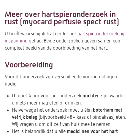
Meer over hartspieronderzoek in
rust (myocard perfusie spect rust)
U heeft waarschijnlijk al eerder het
hartspieronderzoek bij
inspanning
gehad. Beide onderzoeken geven samen een
compleet beeld van de doorbloeding van het hart.
Voorbereiding
Voor dit onderzoek zijn verschillende voorbereidingen
nodig:
nuchter
U moet 4 uur voor het onderzoek
zijn, waarbij
u niets meer mag eten of drinken.
boterham met
Halverwege het onderzoek moet u één
vetrijk beleg
(bijvoorbeeld 48+ kaas of pindakaas) eten.
Wij vragen u om dit zelf van huis mee te nemen.
medicijnen voor het hart
Het is belangrijk dat u alle