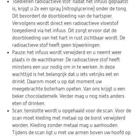
Toedienen radioactieve stof: nadat het infuus geplaatst
is, krijgt u 2x een spray (nitroglycerine) onder de tong.
Dit bevordert de doorbloeding van de hartspier.
Vervolgens wordt direct een radioactieve vloeistof
toegediend via het infuus. Dit zorgt ervoor dat de
doorbloeding van het hart in rust zichtbaar wordt. De
radioactieve stof heeft geen bijwerkingen.
Pauze: het infuus wordt verwijderd en u neemt weer
plaats in de wachtkamer. De radioactieve stof heeft
minstens een uur nodig om in te werken. In deze
wachttijd is het belangrijk dat u iets vetrijks eet en
drinkt. Daarom moet u op dat moment uw
meegebrachte boterham opeten. Van ons krijgt u een
beker chocolademelk. Verder mag u nog niets anders
eten of drinken.
Scan: tenslotte wordt u opgehaald voor de scan. Voor de
scan moet kleding met metaal op de borst verwijderd
worden. Kleding zonder metaal mag u aanhouden.
Tijdens de scan ligt u met uw armen boven uw hoofd op