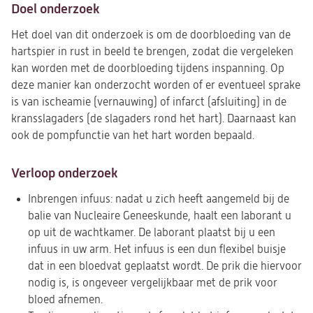
Doel onderzoek
Het doel van dit onderzoek is om de doorbloeding van de
hartspier in rust in beeld te brengen, zodat die vergeleken
kan worden met de doorbloeding tijdens inspanning. Op
deze manier kan onderzocht worden of er eventueel sprake
is van ischeamie (vernauwing) of infarct (afsluiting) in de
kransslagaders (de slagaders rond het hart). Daarnaast kan
ook de pompfunctie van het hart worden bepaald.
Verloop onderzoek
Inbrengen infuus: nadat u zich heeft aangemeld bij de
balie van Nucleaire Geneeskunde, haalt een laborant u
op uit de wachtkamer. De laborant plaatst bij u een
infuus in uw arm. Het infuus is een dun flexibel buisje
dat in een bloedvat geplaatst wordt. De prik die hiervoor
nodig is, is ongeveer vergelijkbaar met de prik voor
bloed afnemen.