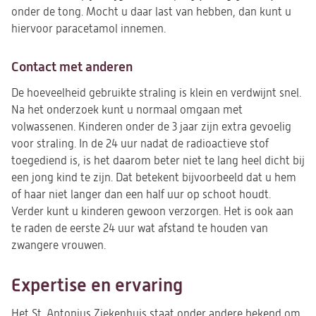
onder de tong. Mocht u daar last van hebben, dan kunt u
hiervoor paracetamol innemen.
Contact met anderen
De hoeveelheid gebruikte straling is klein en verdwijnt snel.
Na het onderzoek kunt u normaal omgaan met
volwassenen. Kinderen onder de 3 jaar zijn extra gevoelig
voor straling. In de 24 uur nadat de radioactieve stof
toegediend is, is het daarom beter niet te lang heel dicht bij
een jong kind te zijn. Dat betekent bijvoorbeeld dat u hem
of haar niet langer dan een half uur op schoot houdt.
Verder kunt u kinderen gewoon verzorgen. Het is ook aan
te raden de eerste 24 uur wat afstand te houden van
zwangere vrouwen.
Expertise en ervaring
Het St. Antonius Ziekenhuis staat onder andere bekend om