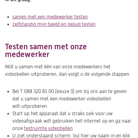
samen met een medewerker testen
zelfstandig mijn beeld en geluid testen
Testen samen met onze
medewerker
Wilt u samen met één van onze medewerkers het
videobellen uitproberen, dan volgt u de volgende stappen:
Bel T 088 320 81 00 (keuze 3) om bij ons aan te geven
dat u samen met een medewerker videobellen
wilt uitproberen.
Start op het apparaat dat u straks ook voor uw
videoafspraak wilt gebruiken het internet op en ga naar
onze
testruimte videobellen
(opent
.
U ziet onderstaand scherm. Vul hier uw naam in en klik
in