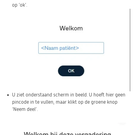
op ‘ok’.
een
nieuwe
tab)
U ziet onderstaand scherm in beeld. U hoeft hier geen
pincode in te vullen, maar klikt op de groene knop
‘Neem deel’.