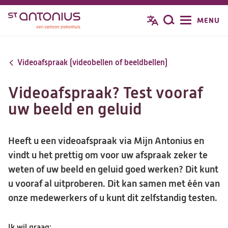
Overslaan
MENU
Zoeken
en
naar
de
Videoafspraak (videobellen of beeldbellen)
inhoud
gaan
Videoafspraak? Test vooraf
uw beeld en geluid
Heeft u een videoafspraak via Mijn Antonius en
vindt u het prettig om voor uw afspraak zeker te
weten of uw beeld en geluid goed werken? Dit kunt
u vooraf al uitproberen. Dit kan samen met één van
onze medewerkers of u kunt dit zelfstandig testen.
Ik wil graag: