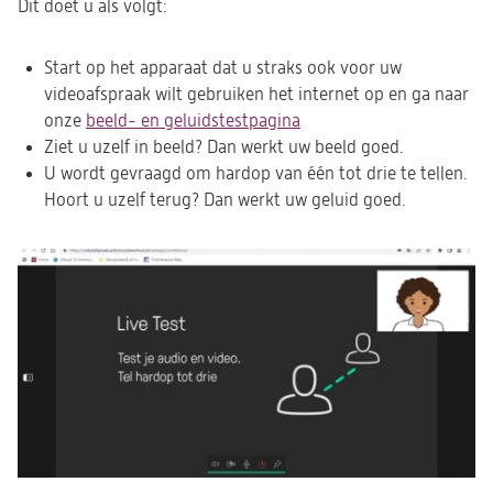
Dit doet u als volgt:
Start op het apparaat dat u straks ook voor uw
videoafspraak wilt gebruiken het internet op en ga naar
onze
beeld- en geluidstestpagina
(opent
Ziet u uzelf in beeld? Dan werkt uw beeld goed.
in
U wordt gevraagd om hardop van één tot drie te tellen.
een
Hoort u uzelf terug? Dan werkt uw geluid goed.
nieuwe
tab)