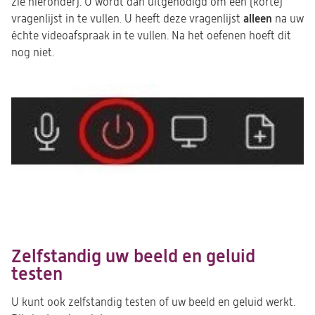
zie hieronder). U wordt dan uitgenodigd om een (korte)
alleen
vragenlijst in te vullen. U heeft deze vragenlijst
na uw
échte videoafspraak in te vullen. Na het oefenen hoeft dit
nog niet.
Zelfstandig uw beeld en geluid
testen
U kunt ook zelfstandig testen of uw beeld en geluid werkt.