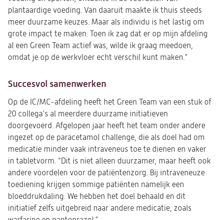
plantaardige voeding. Van daaruit maakte ik thuis steeds
meer duurzame keuzes. Maar als individu is het lastig om
grote impact te maken. Toen ik zag dat er op mijn afdeling
al een Green Team actief was, wilde ik graag meedoen,
omdat je op de werkvloer echt verschil kunt maken.”
Succesvol samenwerken
Op de IC/MC-afdeling heeft het Green Team van een stuk of
20 collega’s al meerdere duurzame initiatieven
doorgevoerd. Afgelopen jaar heeft het team onder andere
ingezet op de paracetamol challenge, die als doel had om
medicatie minder vaak intraveneus toe te dienen en vaker
in tabletvorm. “Dit is niet alleen duurzamer, maar heeft ook
andere voordelen voor de patiëntenzorg. Bij intraveneuze
toediening krijgen sommige patiënten namelijk een
bloeddrukdaling. We hebben het doel behaald en dit
initiatief zelfs uitgebreid naar andere medicatie, zoals