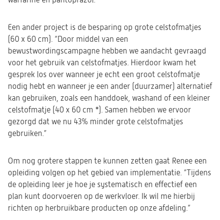
warfarine en pantoprazol.”
Een ander project is de besparing op grote celstofmatjes
(60 x 60 cm). “Door middel van een
bewustwordingscampagne hebben we aandacht gevraagd
voor het gebruik van celstofmatjes. Hierdoor kwam het
gesprek los over wanneer je echt een groot celstofmatje
nodig hebt en wanneer je een ander (duurzamer) alternatief
kan gebruiken, zoals een handdoek, washand of een kleiner
celstofmatje (40 x 60 cm *). Samen hebben we ervoor
gezorgd dat we nu 43% minder grote celstofmatjes
gebruiken.”
Om nog grotere stappen te kunnen zetten gaat Renee een
opleiding volgen op het gebied van implementatie. “Tijdens
de opleiding leer je hoe je systematisch en effectief een
plan kunt doorvoeren op de werkvloer. Ik wil me hierbij
richten op herbruikbare producten op onze afdeling.”