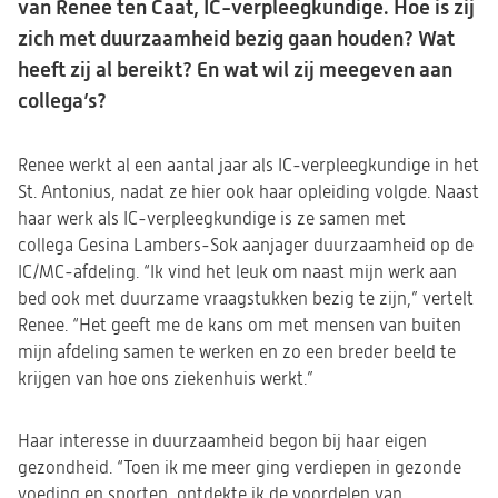
van Renee ten Caat, IC-verpleegkundige. Hoe is zij
zich met duurzaamheid bezig gaan houden? Wat
heeft zij al bereikt? En wat wil zij meegeven aan
collega’s?
Renee werkt al een aantal jaar als IC-verpleegkundige in het
St. Antonius, nadat ze hier ook haar opleiding volgde. Naast
haar werk als IC-verpleegkundige is ze samen met
collega Gesina Lambers-Sok aanjager duurzaamheid op de
IC/MC-afdeling. “Ik vind het leuk om naast mijn werk aan
bed ook met duurzame vraagstukken bezig te zijn,” vertelt
Renee. “Het geeft me de kans om met mensen van buiten
mijn afdeling samen te werken en zo een breder beeld te
krijgen van hoe ons ziekenhuis werkt.”
Haar interesse in duurzaamheid begon bij haar eigen
gezondheid. “Toen ik me meer ging verdiepen in gezonde
voeding en sporten, ontdekte ik de voordelen van