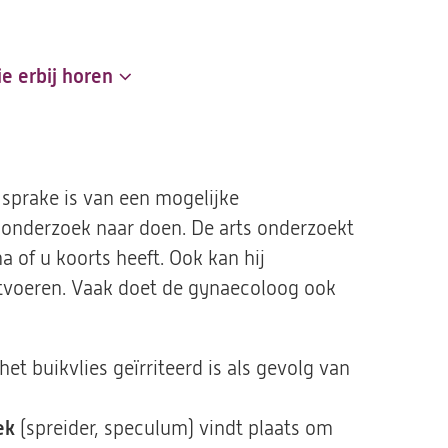
e erbij horen
 sprake is van een mogelijke
tal onderzoek naar doen. De arts onderzoekt
 of u koorts heeft. Ook kan hij
tvoeren. Vaak doet de gynaecoloog ook
het buikvlies geïrriteerd is als gevolg van
ek
(spreider, speculum) vindt plaats om