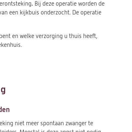
derontsteking
.
Bij deze operatie worden de
an een kijkbuis onderzocht. De operatie
bent en welke verzorging u thuis heeft,
ekenhuis.
ng
den
teking niet meer spontaan zwanger te