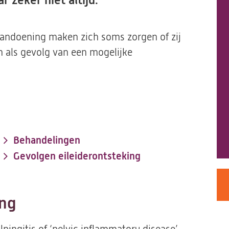
 zeker niet altijd.
andoening maken zich soms zorgen of zij
 als gevolg van een mogelijke
Behandelingen
Gevolgen eileiderontsteking
ing