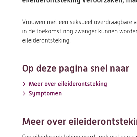
eileiderontsteking veroorzaken, maar
Vrouwen met een seksueel overdraagbare a
in de toekomst nog zwanger kunnen worden
eileiderontsteking.
Op deze pagina snel naar
Meer over eileiderontsteking
Symptomen
Meer over eileiderontstek