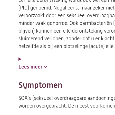
Een eileiderontsteking wordt ook wel een sal
(PID) genoemd. Nogal eens, maar zeker niet 
veroorzaakt door een seksueel overdraagba
minder vaak gonorroe. Ook darmbacteriën (d
blijven) kunnen een eileiderontsteking vero
sluimerend verlopen, zonder dat u er klacht
hetzelfde als bij een plotselinge (acute) eil
Lees meer
Symptomen
SOA's (seksueel overdraagbare aandoeningen
worden overgebracht. De meest voorkomend