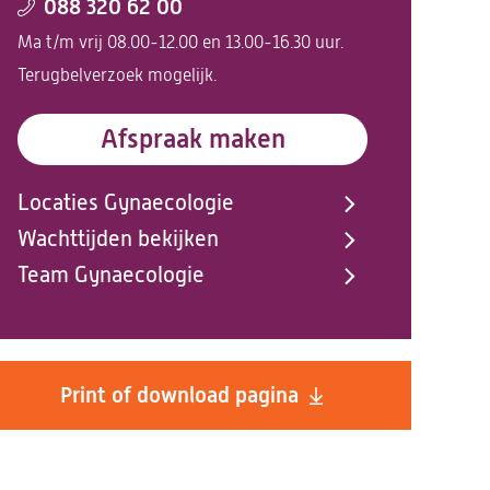
088 320 62 00
Ma t/m vrij 08.00-12.00 en 13.00-16.30 uur.
Terugbelverzoek mogelijk.
Afspraak maken
Locaties Gynaecologie
Wachttijden bekijken
Team Gynaecologie
Print of download pagina