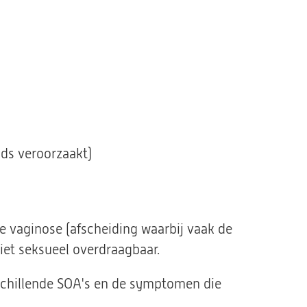
ids veroorzaakt)
e vaginose (afscheiding waarbij vaak de
iet seksueel overdraagbaar.
rschillende SOA's en de symptomen die