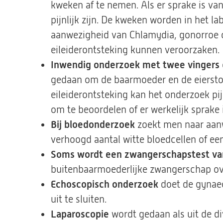
kweken af te nemen. Als er sprake is va
pijnlijk zijn. De kweken worden in het 
aanwezigheid van Chlamydia, gonorroe o
eileiderontsteking kunnen veroorzaken.
Inwendig onderzoek met twee vingers
gedaan om de baarmoeder en de eierstokk
eileiderontsteking kan het onderzoek pij
om te beoordelen of er werkelijk sprake 
Bij bloedonderzoek
zoekt men naar aanw
verhoogd aantal witte bloedcellen of ee
Soms wordt een zwangerschapstest va
buitenbaarmoederlijke zwangerschap ove
Echoscopisch onderzoek
doet de gynae
uit te sluiten.
Laparoscopie
wordt gedaan als uit de di