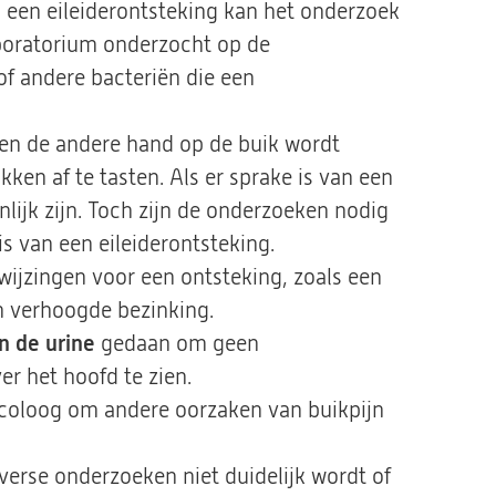
n een eileiderontsteking kan het onderzoek
laboratorium onderzocht op de
f andere bacteriën die een
en de andere hand op de buik wordt
en af te tasten. Als er sprake is van een
nlijk zijn. Toch zijn de onderzoeken nodig
is van een eileiderontsteking.
ijzingen voor een ontsteking, zoals een
n verhoogde bezinking.
n de urine
gedaan om geen
r het hoofd te zien.
coloog om andere oorzaken van buikpijn
verse onderzoeken niet duidelijk wordt of