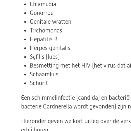
Chlamydia
Gonorroe
Genitale wratten
Trichomonas
Hepatitis B
Herpes genitalis
Syfilis (lues)
Besmetting met het HIV (het virus dat a
Schaamluis
Schurft
Een schimmelinfectie (candida) en bacteriël
bacterie Gardnerella wordt gevonden) zijn n
Hieronder geven we kort uitleg over de ve
erbij horen.