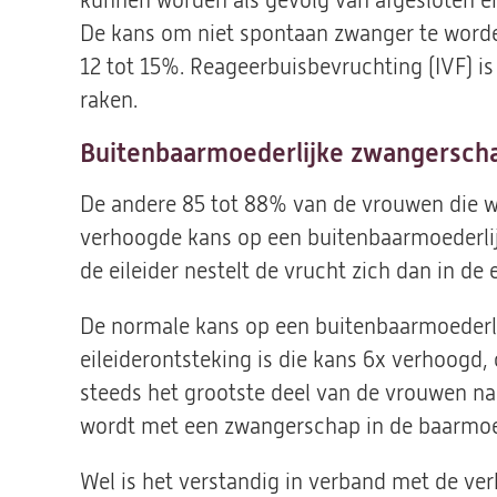
kunnen worden als gevolg van afgesloten eil
De kans om niet spontaan zwanger te worde
12 tot 15%. Reageerbuisbevruchting (IVF) i
raken.
Buitenbaarmoederlijke zwangersch
De andere 85 tot 88% van de vrouwen die w
verhoogde kans op een buitenbaarmoederli
de eileider nestelt de vrucht zich dan in de e
De normale kans op een buitenbaarmoederli
eileiderontsteking is die kans 6x verhoogd,
steeds het grootste deel van de vrouwen na
wordt met een zwangerschap in de baarmoe
Wel is het verstandig in verband met de ve