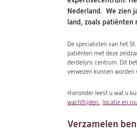
expertisecentrum. He
Nederland. We zien ja
land, zoals patiënten
De specialisten van het St
patiënten met deze zeldz
derdelijns centrum. Dit be
verwezen kunnen worden vo
Hieronder leest u wat u k
wachttijden.
,
locatie en ro
Verzamelen ben