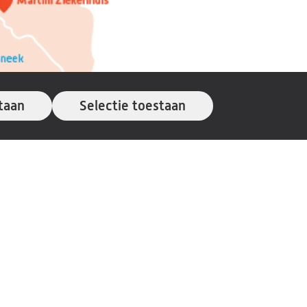
taan
Selectie toestaan