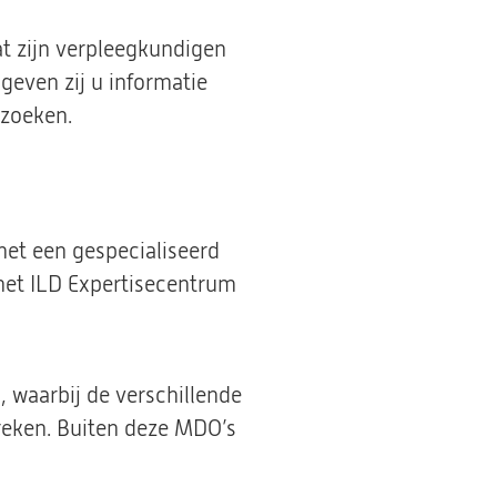
at zijn verpleegkundigen
 geven zij u informatie
rzoeken.
met een gespecialiseerd
 het ILD Expertisecentrum
, waarbij de verschillende
reken. Buiten deze MDO’s