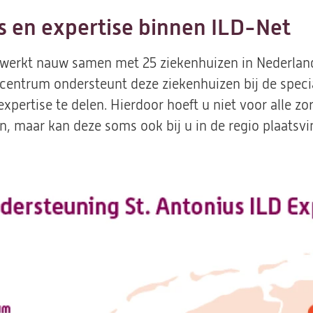
s en expertise binnen ILD-Net
 werkt nauw samen met 25 ziekenhuizen in Nederlan
centrum ondersteunt deze ziekenhuizen bij de specia
xpertise te delen. Hierdoor hoeft u niet voor alle zor
, maar kan deze soms ook bij u in de regio plaatsv