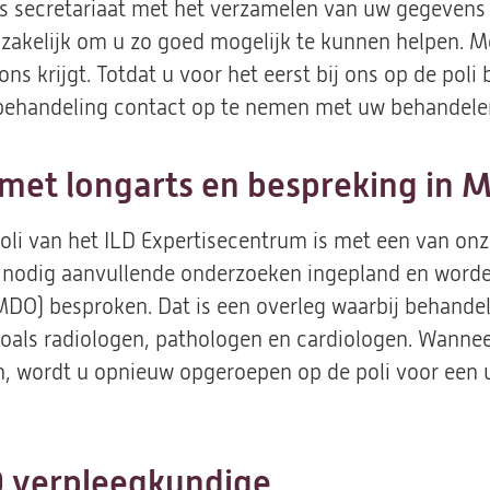
ns secretariaat met het verzamelen van uw gegevens 
dzakelijk om u zo goed mogelijk te kunnen helpen. Me
ns krijgt. Totdat u voor het eerst bij ons op de poli
behandeling contact op te nemen met uw behandelend
 met longarts en bespreking in 
poli van het ILD Expertisecentrum is met een van on
 nodig aanvullende onderzoeken ingepland en worden
(MDO) besproken. Dat is een overleg waarbij behande
, zoals radiologen, pathologen en cardiologen. Wann
n, wordt u opnieuw opgeroepen op de poli voor een 
D verpleegkundige