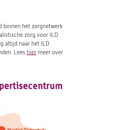
d binnen het zorgnetwerk
listische zorg voor ILD
g altijd naar het ILD
inden. Lees
hier
meer over