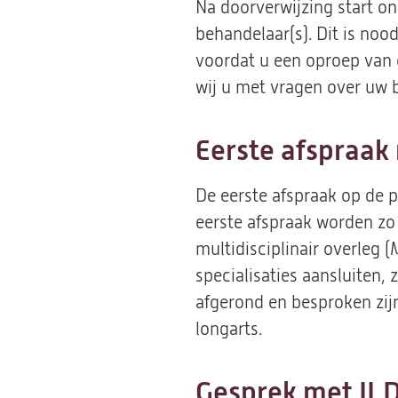
Na doorverwijzing start o
behandelaar(s). Dit is noo
voordat u een oproep van o
wij u met vragen over uw 
Eerste afspraak
De eerste afspraak op de 
eerste afspraak worden zo
multidisciplinair overleg 
specialisaties aansluiten
afgerond en besproken zij
longarts.
Gesprek met IL