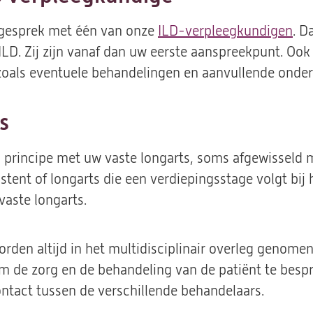
 gesprek met één van onze
ILD-verpleegkundigen
. D
 ILD. Zij zijn vanaf dan uw eerste aanspreekpunt. Ook
 zoals eventuele behandelingen en aanvullende onde
s
n principe met uw vaste longarts, soms afgewisseld 
stent of longarts die een verdiepingsstage volgt bij
vaste longarts.
orden altijd in het multidisciplinair overleg genomen
m de zorg en de behandeling van de patiënt te besp
ontact tussen de verschillende behandelaars.