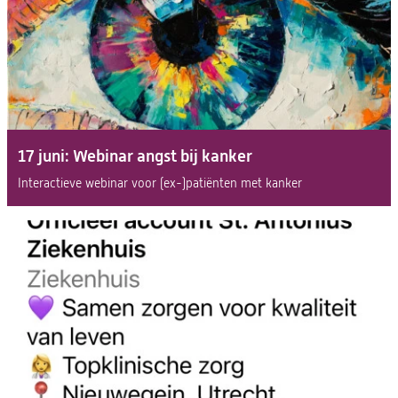
17 juni: Webinar angst bij kanker
Interactieve webinar voor (ex-)patiënten met kanker