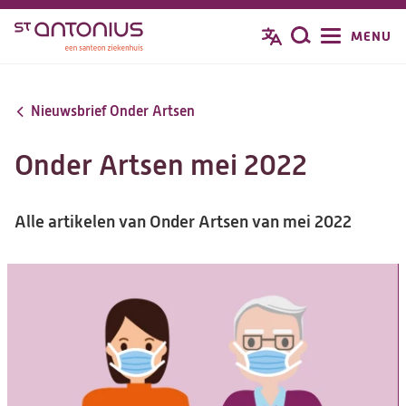
Overslaan
MENU
Zoeken
en
naar
de
Nieuwsbrief Onder Artsen
inhoud
gaan
Onder Artsen mei 2022
Alle artikelen van Onder Artsen van mei 2022