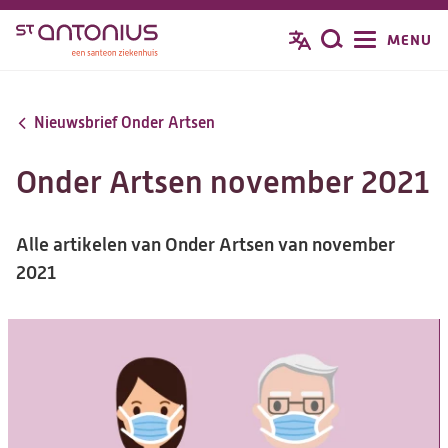
Overslaan
MENU
Zoeken
en
naar
de
Nieuwsbrief Onder Artsen
inhoud
gaan
Onder Artsen november 2021
Alle artikelen van Onder Artsen van november
2021