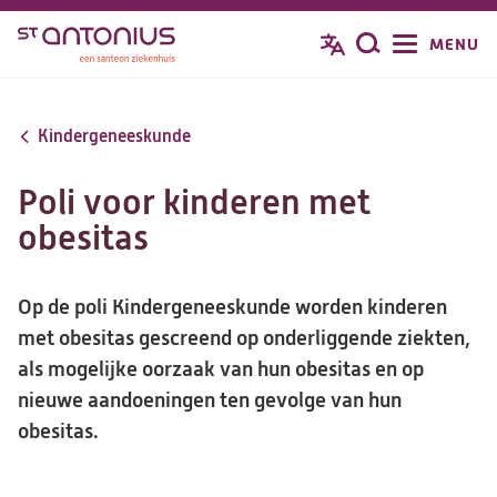
Overslaan
MENU
Zoeken
en
naar
de
Kindergeneeskunde
inhoud
gaan
Poli voor kinderen met
obesitas
Op de poli Kindergeneeskunde worden kinderen
met obesitas gescreend op onderliggende ziekten,
als mogelijke oorzaak van hun obesitas en op
nieuwe aandoeningen ten gevolge van hun
obesitas.