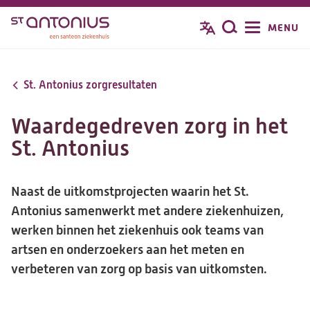
Overslaan
MENU
Zoeken
en
naar
de
St. Antonius zorgresultaten
inhoud
gaan
Waardegedreven zorg in het
St. Antonius
Naast de uitkomstprojecten waarin het St.
Antonius samenwerkt met andere ziekenhuizen,
werken binnen het ziekenhuis ook teams van
artsen en onderzoekers aan het meten en
verbeteren van zorg op basis van uitkomsten.