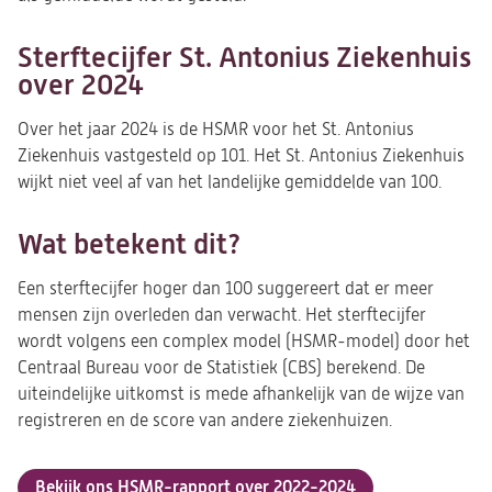
Sterftecijfer St. Antonius Ziekenhuis
over 2024
Over het jaar 2024 is de HSMR voor het St. Antonius
Ziekenhuis vastgesteld op 101. Het St. Antonius Ziekenhuis
wijkt niet veel af van het landelijke gemiddelde van 100.
Wat betekent dit?
Een sterftecijfer hoger dan 100 suggereert dat er meer
mensen zijn overleden dan verwacht. Het sterftecijfer
wordt volgens een complex model (HSMR-model) door het
Centraal Bureau voor de Statistiek (CBS) berekend. De
uiteindelijke uitkomst is mede afhankelijk van de wijze van
registreren en de score van andere ziekenhuizen.
Bekijk ons HSMR-rapport over 2022-2024