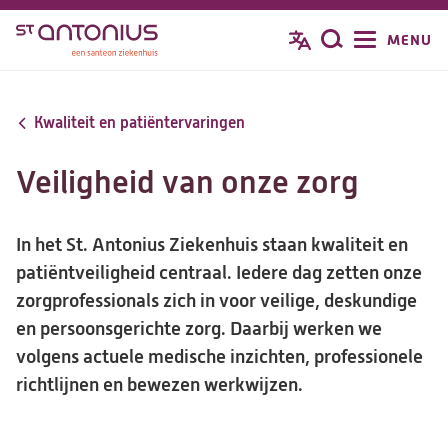
Overslaan
MENU
Zoeken
en
naar
de
Kwaliteit en patiëntervaringen
inhoud
gaan
Veiligheid van onze zorg
In het St. Antonius Ziekenhuis staan kwaliteit en
patiëntveiligheid centraal. Iedere dag zetten onze
zorgprofessionals zich in voor veilige, deskundige
en persoonsgerichte zorg. Daarbij werken we
volgens actuele medische inzichten, professionele
richtlijnen en bewezen werkwijzen.