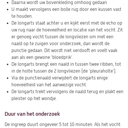
Daarna wordt uw bovenkleding omhoog gedaan.
U maakt vervolgens een bolle rug door een kussen vast
te houden.
De longarts staat achter u en kijkt eerst met de echo op
uw rug naar de hoeveelheid en locatie van het vocht. Zit
er genoeg vocht tussen de longvliezen om met een
naald op te zuigen voor onderzoek, dan wordt de
punctie gedaan. Dit wordt niet verdooft en voelt vaak
aan als een gewone ‘bloedprik’.
De longarts brengt een naald in tussen twee ribben, tot
in de holte tussen de 2 longvliezen (de ‘pleuraholte’).
Via de punctienaald verwijdert de longarts enige
hoeveelheid van het aanwezige vocht.
De longarts trekt vervolgens de naald terug en plakt een
pleister op het wondje.
Duur van het onderzoek
De ingreep duurt ongeveer 5 tot 10 minuten. Als het vocht