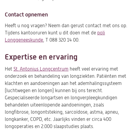
Contact opnemen
Heeft u nog vragen? Neem dan gerust contact met ons op.
Tijdens kantooruren kunt u dit doen met de
poli
Longgeneeskunde
, T 088 320 14 00.
Expertise en ervaring
Het
St. Antonius Longcentrum
heeft veel ervaring met
onderzoek en behandeling van longziekten. Patiënten met
klachten en aandoeningen aan het ademhalingssysteem
(luchtwegen en longen) kunnen bij ons terecht.
Gespecialiseerde longartsen en longverpleegkundigen
behandelen uiteenlopende aandoeningen, zoals
longfibrose, longontsteking, sarcoïdose, astma, apneu,
longkanker, COPD, etc. Jaarlijks vinden er circa 400
longoperaties en 2.000 slaapstudies plaats.