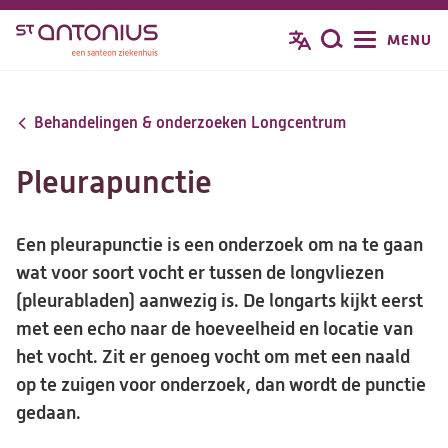
Overslaan
MENU
Zoeken
en
naar
de
Behandelingen & onderzoeken Longcentrum
inhoud
gaan
Pleurapunctie
Een pleurapunctie is een onderzoek om na te gaan
wat voor soort vocht er tussen de longvliezen
(pleurabladen) aanwezig is. De longarts kijkt eerst
met een echo naar de hoeveelheid en locatie van
het vocht. Zit er genoeg vocht om met een naald
op te zuigen voor onderzoek, dan wordt de punctie
gedaan.