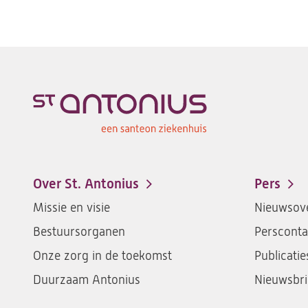
Over St. Antonius
Pers
Footer-
Missie en visie
Nieuwsove
menu
Bestuursorganen
Persconta
Onze zorg in de toekomst
Publicatie
Duurzaam Antonius
Nieuwsbri