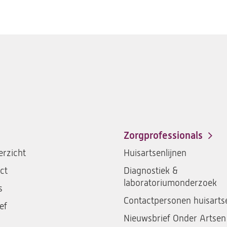
Zorgprofessionals
rzicht
Huisartsenlijnen
ct
Diagnostiek &
laboratoriumonderzoek
s
Contactpersonen huisarts
ef
Nieuwsbrief Onder Artsen