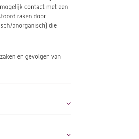
mogelijk contact met een
stoord raken door
isch/anorganisch) die
rzaken en gevolgen van