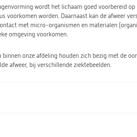
envorming wordt het lichaam goed voorbereid op 
dus voorkomen worden. Daarnaast kan de afweer ver
 contact met micro-organismen en materialen (organ
fieke omgeving voorkomen.
 binnen onze afdeling houden zich bezig met de oo
de afweer, bij verschillende ziektebeelden.