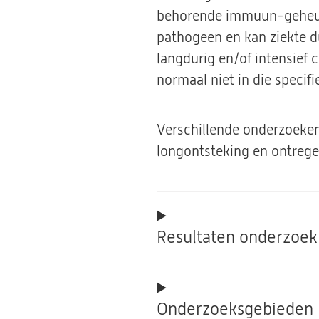
behorende immuun-geheug
pathogeen en kan ziekte 
langdurig en/of intensief
normaal niet in die speci
Verschillende onderzoeken
longontsteking en ontregel
Resultaten onderzoek
Onderzoeksgebieden