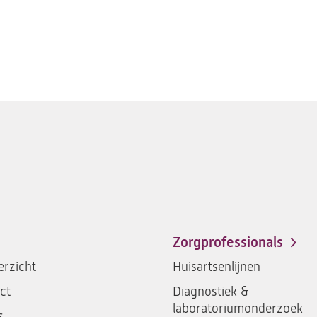
Zorgprofessionals
rzicht
Huisartsenlijnen
ct
Diagnostiek &
laboratoriumonderzoek
s