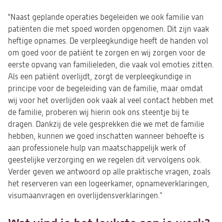
"Naast geplande operaties begeleiden we ook familie van
patiënten die met spoed worden opgenomen. Dit zijn vaak
heftige opnames. De verpleegkundige heeft de handen vol
om goed voor de patiënt te zorgen en wij zorgen voor de
eerste opvang van familieleden, die vaak vol emoties zitten.
Als een patiënt overlijdt, zorgt de verpleegkundige in
principe voor de begeleiding van de familie, maar omdat
wij voor het overlijden ook vaak al veel contact hebben met
de familie, proberen wij hierin ook ons steentje bij te
dragen. Dankzij de vele gesprekken die we met de familie
hebben, kunnen we goed inschatten wanneer behoefte is
aan professionele hulp van maatschappelijk werk of
geestelijke verzorging en we regelen dit vervolgens ook.
Verder geven we antwoord op alle praktische vragen, zoals
het reserveren van een logeerkamer, opnameverklaringen,
visumaanvragen en overlijdensverklaringen.”