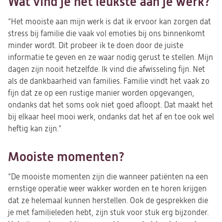
Wat vind je het leukste aan je werk?
“Het mooiste aan mijn werk is dat ik ervoor kan zorgen dat
stress bij familie die vaak vol emoties bij ons binnenkomt
minder wordt. Dit probeer ik te doen door de juiste
informatie te geven en ze waar nodig gerust te stellen. Mijn
dagen zijn nooit hetzelfde. Ik vind die afwisseling fijn. Net
als de dankbaarheid van families. Familie vindt het vaak zo
fijn dat ze op een rustige manier worden opgevangen,
ondanks dat het soms ook niet goed afloopt. Dat maakt het
bij elkaar heel mooi werk, ondanks dat het af en toe ook wel
heftig kan zijn.”
Mooiste momenten?
“De mooiste momenten zijn die wanneer patiënten na een
ernstige operatie weer wakker worden en te horen krijgen
dat ze helemaal kunnen herstellen. Ook de gesprekken die
je met familieleden hebt, zijn stuk voor stuk erg bijzonder.